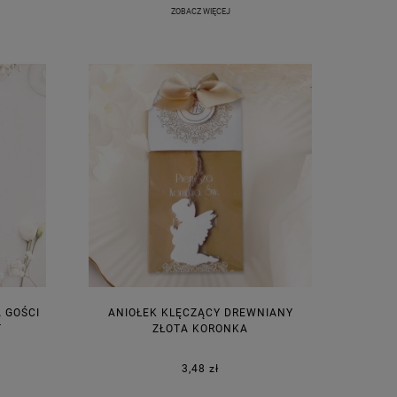
ZOBACZ WIĘCEJ
A GOŚCI
ANIOŁEK KLĘCZĄCY DREWNIANY
T
ZŁOTA KORONKA
3,48 zł