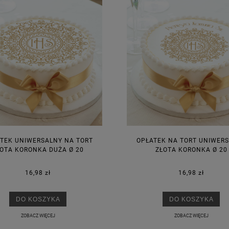
TEK UNIWERSALNY NA TORT
OPŁATEK NA TORT UNIWER
OTA KORONKA DUŻA Ø 20
ZŁOTA KORONKA Ø 20
16,98 zł
16,98 zł
DO KOSZYKA
DO KOSZYKA
ZOBACZ WIĘCEJ
ZOBACZ WIĘCEJ