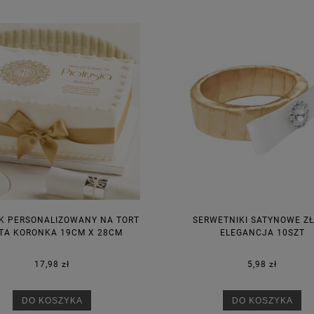
K PERSONALIZOWANY NA TORT
SERWETNIKI SATYNOWE Z
TA KORONKA 19CM X 28CM
ELEGANCJA 10SZT
17,98 zł
5,98 zł
DO KOSZYKA
DO KOSZYKA