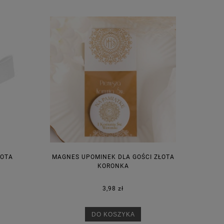
ŁOTA
MAGNES UPOMINEK DLA GOŚCI ZŁOTA
KORONKA
3,98 zł
DO KOSZYKA