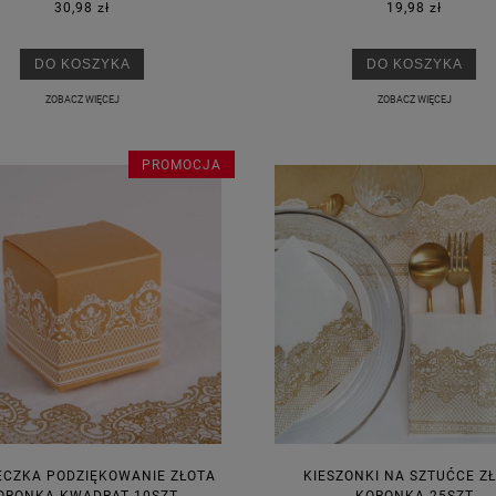
30,98 zł
19,98 zł
DO KOSZYKA
DO KOSZYKA
ZOBACZ WIĘCEJ
ZOBACZ WIĘCEJ
PROMOCJA
ECZKA PODZIĘKOWANIE ZŁOTA
KIESZONKI NA SZTUĆCE Z