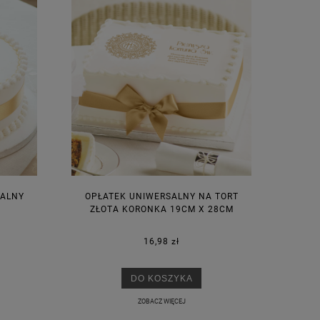
SALNY
OPŁATEK UNIWERSALNY NA TORT
ZŁOTA KORONKA 19CM X 28CM
16,98 zł
DO KOSZYKA
ZOBACZ WIĘCEJ