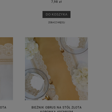
7,98 zł
DO KOSZYKA
ZOBACZ WIĘCEJ
ŁOTA
BIEŻNIK OBRUS NA STÓŁ ZŁOTA