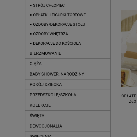
STRÓJ CHŁOPIEC
OPŁATKI I FIGURKI TORTOWE
OZDOBY/DEKORACJE STOŁU
OZDOBY WNĘTRZA
DEKORACJE DO KOŚCIOŁA
BIERZMOWANIE
CIĄŻA
BABY SHOWER, NARODZINY
POKÓJ DZIECKA
PRZEDSZKOLE/SZKOŁA
OPŁATE
ZŁO
KOLEKCJE
ŚWIĘTA
DEWOCJONALIA
ŚWIĘCENIA