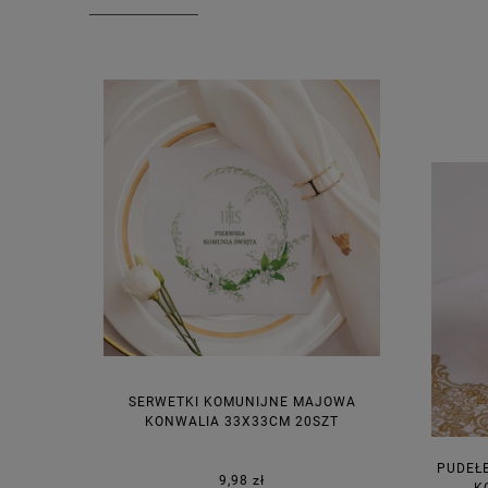
SERWETKI KOMUNIJNE MAJOWA
KONWALIA 33X33CM 20SZT
PUDEŁ
9,98 zł