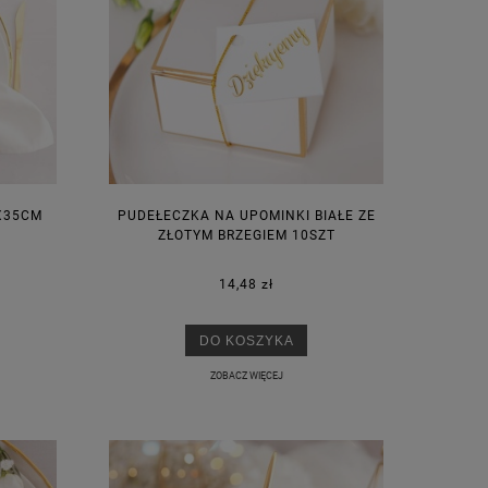
X35CM
PUDEŁECZKA NA UPOMINKI BIAŁE ZE
ZŁOTYM BRZEGIEM 10SZT
14,48 zł
DO KOSZYKA
ZOBACZ WIĘCEJ