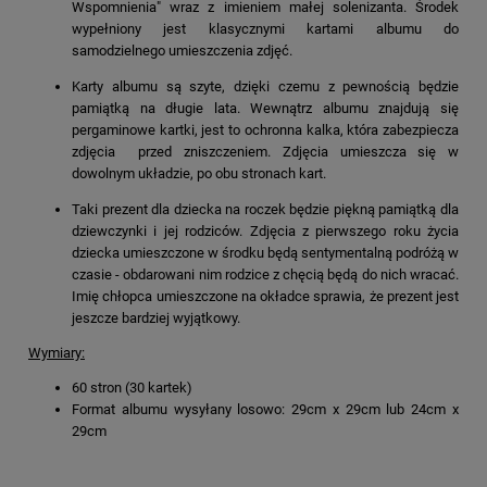
Wspomnienia" wraz z imieniem małej solenizanta. Środek
wypełniony jest klasycznymi kartami albumu do
samodzielnego umieszczenia zdjęć.
Karty albumu są szyte, dzięki czemu z pewnością będzie
pamiątką na długie lata. Wewnątrz albumu znajdują się
pergaminowe kartki, jest to ochronna kalka, która zabezpiecza
zdjęcia przed zniszczeniem. Zdjęcia umieszcza się w
dowolnym układzie, po obu stronach kart.
Taki prezent dla dziecka na roczek będzie piękną pamiątką dla
dziewczynki i jej rodziców. Zdjęcia z pierwszego roku życia
dziecka umieszczone w środku będą sentymentalną podróżą w
czasie - obdarowani nim rodzice z chęcią będą do nich wracać.
Imię chłopca umieszczone na okładce sprawia, że prezent jest
jeszcze bardziej wyjątkowy.
Wymiary:
60 stron (30 kartek)
Format albumu wysyłany losowo: 29cm x 29cm lub 24cm x
29cm