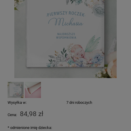
Wysyłka w:
7 dni roboczych
84,98 zł
Cena:
*
odmienione imię dziecka: