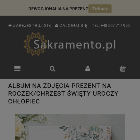
DEWOCJONALIA NA PREZENT
Zobacz
ZAREJESTRUJ SIĘ
ZALOGUJ SIĘ
TEL:
+48 507 717 950
ALBUM NA ZDJĘCIA PREZENT NA
ROCZEK/CHRZEST ŚWIĘTY UROCZY
CHŁOPIEC