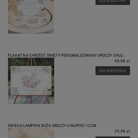
DO KOSZYKA
PLAKAT NA CHRZEST ŚWIĘTY PERSONALIZOWANY UROCZY CHŁO...
49,98 zł
DO KOSZYKA
ŚWIECA/LAMPION DUŻA UROCZY CHŁOPIEC 12CM
29,98 zł