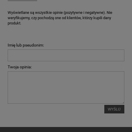
Wyświetlane są wszystkie opinie (pozytywne i negatywne). Nie
weryfikujemy, czy pochodzą one od klientów, którzy kupili dany
produkt.
Imię lub pseudonim:
Twoja opinia:
WYŚLIJ