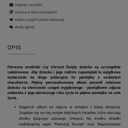
zapytaj o produkt
zmiana w tekście projektu
zobacz projekt przed realizacją
dodaj opinię
OPIS
Pierwsze urodzinki czy Chrzest Święty dziecka są szczególnie
celebrowane. Aby dziecko i jego rodzice zapamiętali to wyjątkowe
wydarzenie na długo podarujcie im pamiątkę o osobistym
charakterze. Piękny personalizowany album pozwoli rodzicom
dziecka na stworzenie czegoś wyjątkowego - pamiątkowe zdjęcia
maluszka z jego pierwszego roku życia to piękna pamiątka na całe
życie.
Elegancki album na zdjęcia w okładce z białej ekoskóry.
Znajduje się na niej motyw błękitnych kwiatów, które otaczają
słodko śpiącego uroczego chłopca. Na środku okładki
nadrukujemy napis "Pierwszy Roczek" oraz "Najcenniejsze