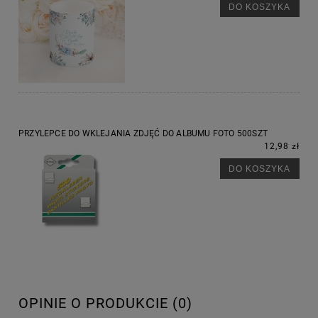
DO KOSZYKA
PRZYLEPCE DO WKLEJANIA ZDJĘĆ DO ALBUMU FOTO 500SZT
12,98 zł
DO KOSZYKA
OPINIE O PRODUKCIE (0)