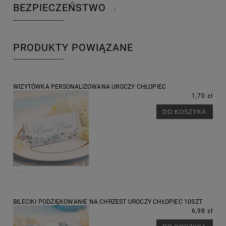
BEZPIECZEŃSTWO
↓
PRODUKTY POWIĄZANE
WIZYTÓWKA PERSONALIZOWANA UROCZY CHŁOPIEC
1,70 zł
DO KOSZYKA
BILECIKI PODZIĘKOWANIE NA CHRZEST UROCZY CHŁOPIEC 10SZT
6,98 zł