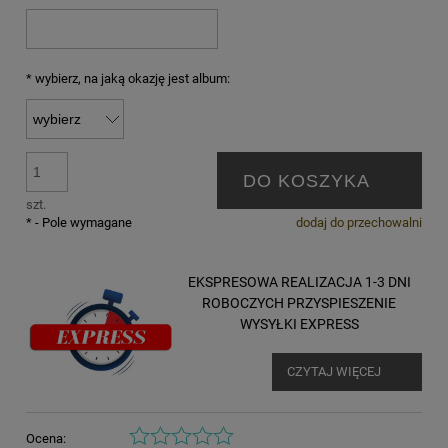
*
wybierz, na jaką okazję jest album:
DO KOSZYKA
szt.
*
- Pole wymagane
dodaj do przechowalni
EKSPRESOWA REALIZACJA 1-3 DNI
ROBOCZYCH PRZYSPIESZENIE
WYSYŁKI EXPRESS
CZYTAJ WIĘCEJ
Ocena: