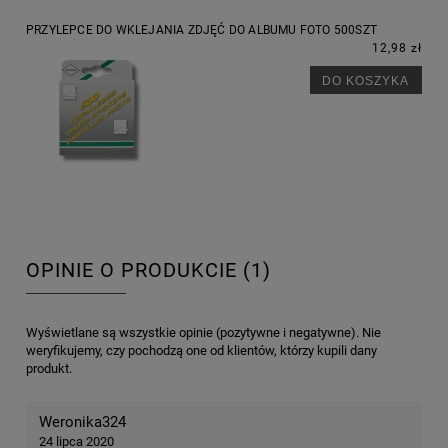
PRZYLEPCE DO WKLEJANIA ZDJĘĆ DO ALBUMU FOTO 500SZT
12,98 zł
DO KOSZYKA
OPINIE O PRODUKCIE (1)
Wyświetlane są wszystkie opinie (pozytywne i negatywne). Nie
weryfikujemy, czy pochodzą one od klientów, którzy kupili dany
produkt.
Weronika324
24 lipca 2020