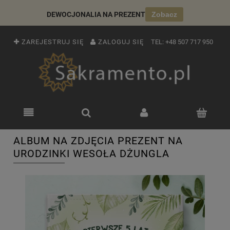
DEWOCJONALIA NA PREZENT
Zobacz
ZAREJESTRUJ SIĘ
ZALOGUJ SIĘ
TEL:
+48 507 717 950
ALBUM NA ZDJĘCIA PREZENT NA
URODZINKI WESOŁA DŻUNGLA