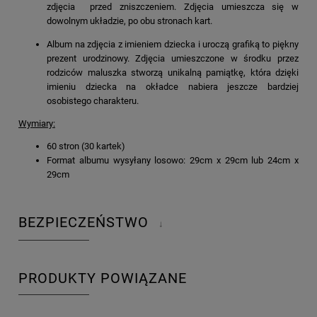
zdjęcia przed zniszczeniem. Zdjęcia umieszcza się w
dowolnym układzie, po obu stronach kart.
Album na zdjęcia z imieniem dziecka i uroczą grafiką to piękny
prezent urodzinowy. Zdjęcia umieszczone w środku przez
rodziców maluszka stworzą unikalną pamiątkę, która dzięki
imieniu dziecka na okładce nabiera jeszcze bardziej
osobistego charakteru.
Wymiary:
60 stron (30 kartek)
Format albumu wysyłany losowo: 29cm x 29cm lub 24cm x
29cm
BEZPIECZEŃSTWO
↓
PRODUKTY POWIĄZANE