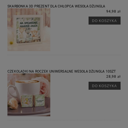
SKARBONKA 3D PREZENT DLA CHŁOPCA WESOŁA DŻUNGLA
94,98 zł
DO KOSZYKA
CZEKOLADKI NA ROCZEK UNIWERSALNE WESOŁA DŻUNGLA 10SZT
28,98 zł
DO KOSZYKA