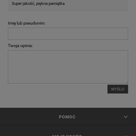
Super jakość, piękna pamiątka
Imię lub pseudonim:
Twoja opinia:
WYŚLIJ
POMOC