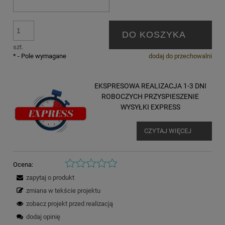
DO KOSZYKA
szt.
*
- Pole wymagane
dodaj do przechowalni
EKSPRESOWA REALIZACJA 1-3 DNI
ROBOCZYCH PRZYSPIESZENIE
WYSYŁKI EXPRESS
CZYTAJ WIĘCEJ
Ocena:
zapytaj o produkt
zmiana w tekście projektu
zobacz projekt przed realizacją
dodaj opinię