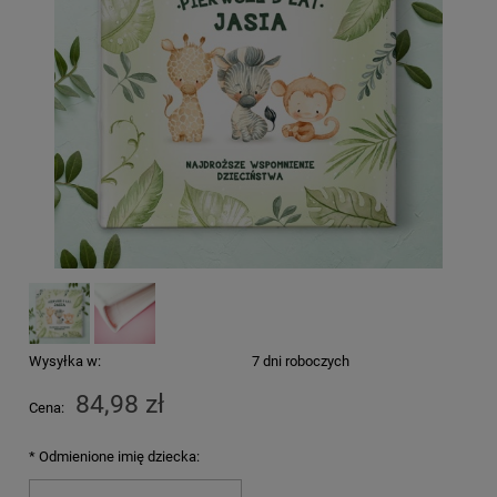
Wysyłka w:
7 dni roboczych
84,98 zł
Cena:
*
Odmienione imię dziecka: