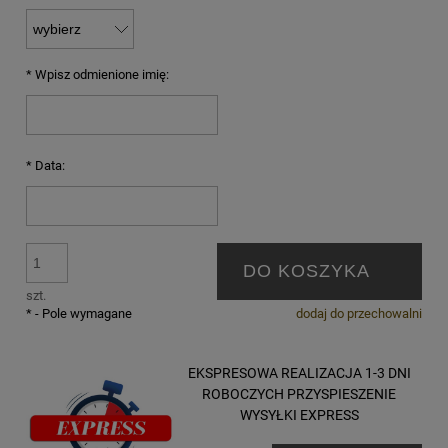
*
Wpisz odmienione imię:
*
Data:
DO KOSZYKA
szt.
*
- Pole wymagane
dodaj do przechowalni
EKSPRESOWA REALIZACJA 1-3 DNI
ROBOCZYCH PRZYSPIESZENIE
WYSYŁKI EXPRESS