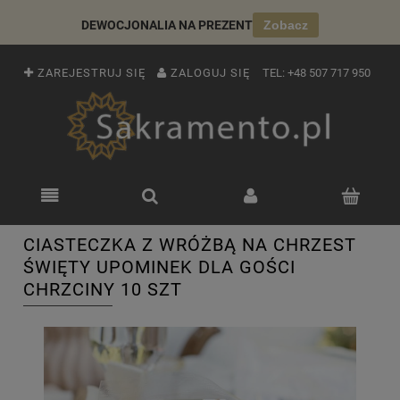
DEWOCJONALIA NA PREZENT
Zobacz
ZAREJESTRUJ SIĘ
ZALOGUJ SIĘ
TEL:
+48 507 717 950
CIASTECZKA Z WRÓŻBĄ NA CHRZEST
ŚWIĘTY UPOMINEK DLA GOŚCI
CHRZCINY 10 SZT