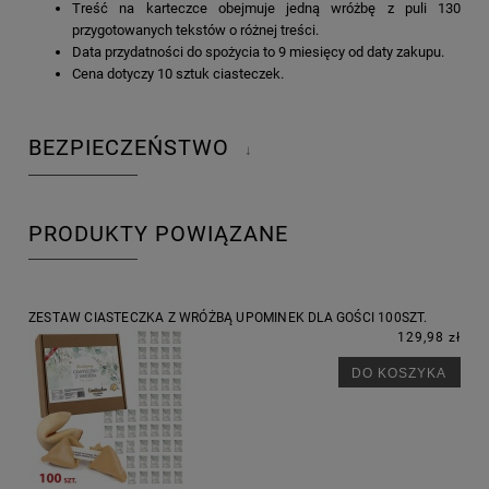
Treść na karteczce obejmuje jedną wróżbę z puli 130
przygotowanych tekstów o różnej treści.
Data przydatności do spożycia to 9 miesięcy od daty zakupu.
Cena dotyczy 10 sztuk ciasteczek.
BEZPIECZEŃSTWO
↓
PRODUKTY POWIĄZANE
ZESTAW CIASTECZKA Z WRÓŻBĄ UPOMINEK DLA GOŚCI 100SZT.
129,98 zł
DO KOSZYKA