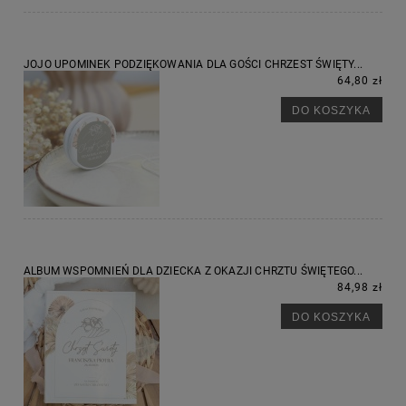
JOJO UPOMINEK PODZIĘKOWANIA DLA GOŚCI CHRZEST ŚWIĘTY...
64,80 zł
DO KOSZYKA
ALBUM WSPOMNIEŃ DLA DZIECKA Z OKAZJI CHRZTU ŚWIĘTEGO...
84,98 zł
DO KOSZYKA