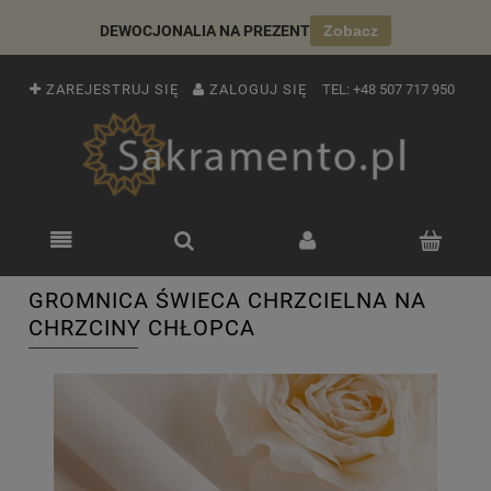
DEWOCJONALIA NA PREZENT
Zobacz
ZAREJESTRUJ SIĘ
ZALOGUJ SIĘ
TEL:
+48 507 717 950
GROMNICA ŚWIECA CHRZCIELNA NA
CHRZCINY CHŁOPCA