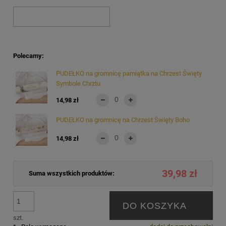
Polecamy:
PUDEŁKO na gromnicę pamiątka na Chrzest Święty
Symbole Chrztu
14,98 zł
PUDEŁKO na gromnicę na Chrzest Święty Boho
14,98 zł
39,98 zł
Suma wszystkich produktów:
DO KOSZYKA
szt.