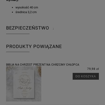
wysokość 40 cm
średnica 3,2 cm
BEZPIECZEŃSTWO
↓
PRODUKTY POWIĄZANE
BIBLIA NA CHRZEST PREZENT NA CHRZCINY CHŁOPCA
79,98 zł
DO KOSZYKA