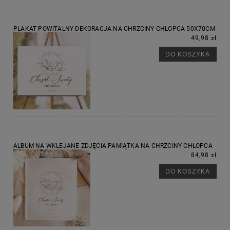
PLAKAT POWITALNY DEKORACJA NA CHRZCINY CHŁOPCA 50X70CM
49,98 zł
DO KOSZYKA
ALBUM NA WKLEJANE ZDJĘCIA PAMIĄTKA NA CHRZCINY CHŁOPCA
84,98 zł
DO KOSZYKA