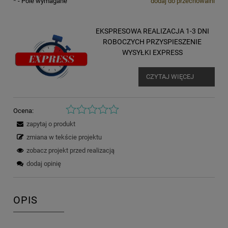
*
- Pole wymagane
dodaj do przechowalni
EKSPRESOWA REALIZACJA 1-3 DNI
ROBOCZYCH PRZYSPIESZENIE
WYSYŁKI EXPRESS
CZYTAJ WIĘCEJ
Ocena:
zapytaj o produkt
zmiana w tekście projektu
zobacz projekt przed realizacją
dodaj opinię
OPIS