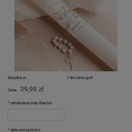
Wysyłka w:
7 dni roboczych
39,98 zł
Cena:
*
odmienione imię dziecka:
*
data uroczystości: