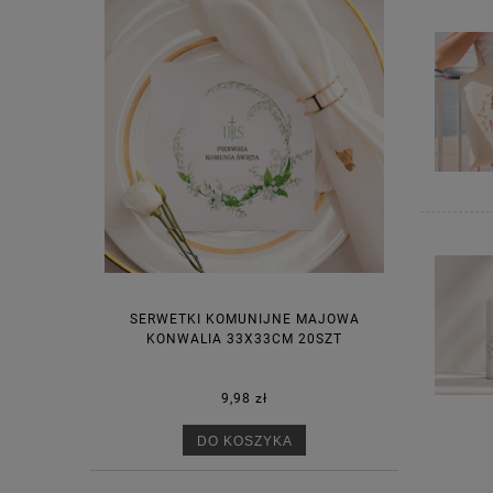
SERWETKI KOMUNIJNE MAJOWA
KONWALIA 33X33CM 20SZT
9,98 zł
DO KOSZYKA