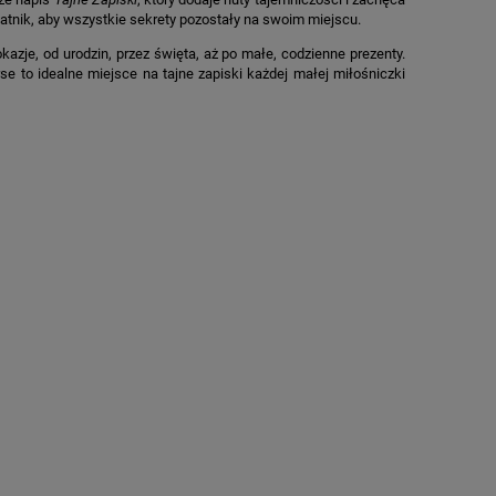
atnik, aby wszystkie sekrety pozostały na swoim miejscu.
azje, od urodzin, przez święta, aż po małe, codzienne prezenty.
se to idealne miejsce na tajne zapiski każdej małej miłośniczki
M