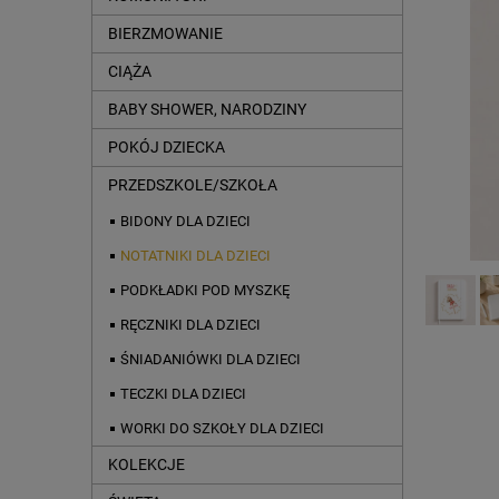
BIERZMOWANIE
CIĄŻA
BABY SHOWER, NARODZINY
POKÓJ DZIECKA
PRZEDSZKOLE/SZKOŁA
BIDONY DLA DZIECI
NOTATNIKI DLA DZIECI
PODKŁADKI POD MYSZKĘ
RĘCZNIKI DLA DZIECI
ŚNIADANIÓWKI DLA DZIECI
TECZKI DLA DZIECI
WORKI DO SZKOŁY DLA DZIECI
KOLEKCJE