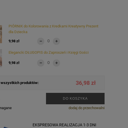
PIÓRNIK do Kolorowania z Kredkami Kreatywny Prezent
dla Dziecka
9,98 zł
Elegancki DŁUGOPIS do Zaproszeń i Księgi Gości
9,98 zł
36,98 zł
wszystkich produktów:
.
DO KOSZYKA
ymagane
dodaj do przechowalni
EKSPRESOWA REALIZACJA 1-3 DNI