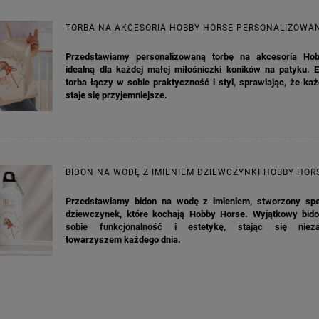
TORBA NA AKCESORIA HOBBY HORSE PERSONALIZOWA
Przedstawiamy personalizowaną torbę na akcesoria Ho
idealną dla każdej małej miłośniczki koników na patyku. E
torba łączy w sobie praktyczność i styl, sprawiając, że ka
staje się przyjemniejsze.
BIDON NA WODĘ Z IMIENIEM DZIEWCZYNKI HOBBY HOR
Przedstawiamy bidon na wodę z imieniem, stworzony spec
dziewczynek, które kochają Hobby Horse. Wyjątkowy bid
sobie funkcjonalność i estetykę, stając się nieza
towarzyszem każdego dnia.