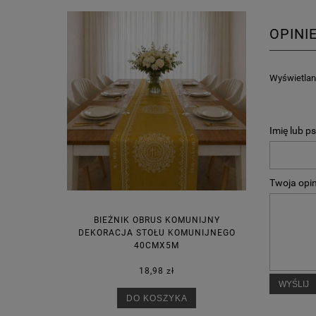
OPINI
Wyświetlane
Imię lub p
Twoja opin
BIEŻNIK OBRUS KOMUNIJNY
DEKORACJA STOŁU KOMUNIJNEGO
40CMX5M
18,98 zł
WYŚLIJ
DO KOSZYKA