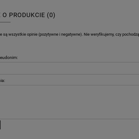
E O PRODUKCIE (0)
 są wszystkie opinie (pozytywne i negatywne). Nie weryfikujemy, czy pochodzą o
seudonim:
ia: