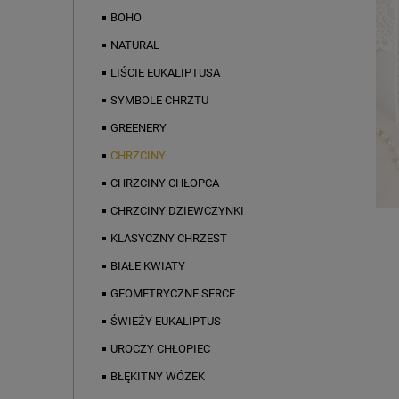
BOHO
NATURAL
LIŚCIE EUKALIPTUSA
SYMBOLE CHRZTU
GREENERY
CHRZCINY
CHRZCINY CHŁOPCA
CHRZCINY DZIEWCZYNKI
KLASYCZNY CHRZEST
BIAŁE KWIATY
GEOMETRYCZNE SERCE
ŚWIEŻY EUKALIPTUS
UROCZY CHŁOPIEC
BŁĘKITNY WÓZEK