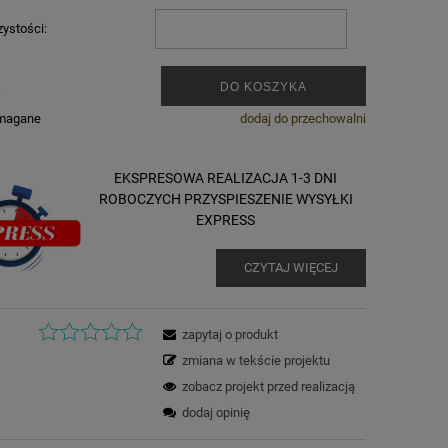
zystości:
.
DO KOSZYKA
ymagane
dodaj do przechowalni
EKSPRESOWA REALIZACJA 1-3 DNI
ROBOCZYCH PRZYSPIESZENIE WYSYŁKI
EXPRESS
CZYTAJ WIĘCEJ
zapytaj o produkt
zmiana w tekście projektu
zobacz projekt przed realizacją
dodaj opinię