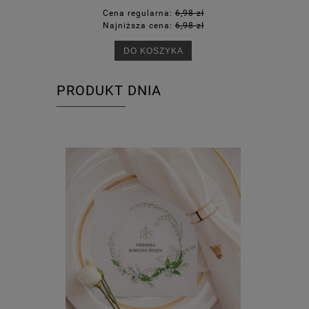
Cena regularna:
6,98 zł
Ce
Najniższa cena:
6,98 zł
Na
DO KOSZYKA
PRODUKT DNIA