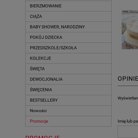
BIERZMOWANIE
CIĄŻA
BABY SHOWER, NARODZINY
POKÓJ DZIECKA
PRZEDSZKOLE/SZKOŁA
KOLEKCJE
ŚWIĘTA
OPINI
DEWOCJONALIA
ŚWIĘCENIA
Wyświetlane
BESTSELLERY
Nowości
Imię lub p
Promocje