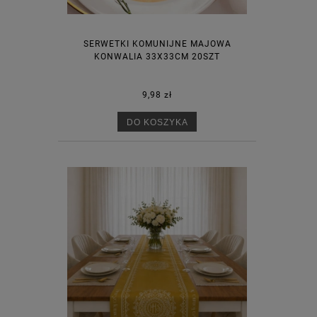
SERWETKI KOMUNIJNE MAJOWA
KONWALIA 33X33CM 20SZT
9,98 zł
DO KOSZYKA