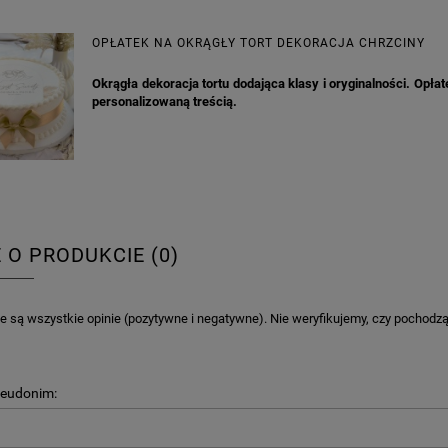
OPŁATEK NA OKRĄGŁY TORT DEKORACJA CHRZCINY
Okrągła dekoracja tortu dodająca klasy i oryginalności. Opłate
personalizowaną treścią.
E O PRODUKCIE (0)
 są wszystkie opinie (pozytywne i negatywne). Nie weryfikujemy, czy pochodzą o
seudonim: