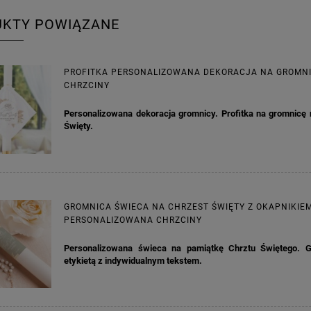
UKTY POWIĄZANE
PROFITKA PERSONALIZOWANA DEKORACJA NA GROMN
CHRZCINY
Personalizowana dekoracja gromnicy. Profitka na gromnicę 
Święty.
GROMNICA ŚWIECA NA CHRZEST ŚWIĘTY Z OKAPNIKIE
PERSONALIZOWANA CHRZCINY
Personalizowana świeca na pamiątkę Chrztu Świętego. 
etykietą z indywidualnym tekstem.