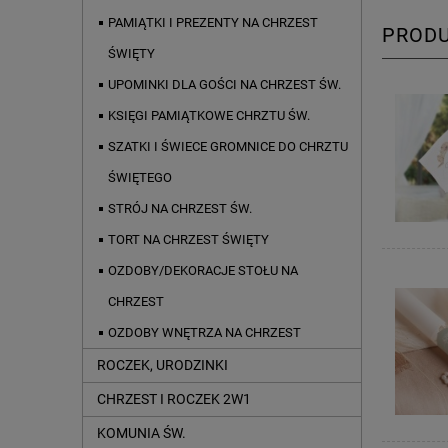
PAMIĄTKI I PREZENTY NA CHRZEST
PROD
ŚWIĘTY
UPOMINKI DLA GOŚCI NA CHRZEST ŚW.
KSIĘGI PAMIĄTKOWE CHRZTU ŚW.
SZATKI I ŚWIECE GROMNICE DO CHRZTU
ŚWIĘTEGO
STRÓJ NA CHRZEST ŚW.
TORT NA CHRZEST ŚWIĘTY
OZDOBY/DEKORACJE STOŁU NA
CHRZEST
OZDOBY WNĘTRZA NA CHRZEST
ROCZEK, URODZINKI
CHRZEST I ROCZEK 2W1
KOMUNIA ŚW.