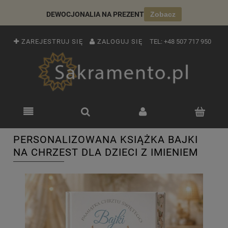
DEWOCJONALIA NA PREZENT
Zobacz
ZAREJESTRUJ SIĘ
ZALOGUJ SIĘ
TEL:
+48 507 717 950
PERSONALIZOWANA KSIĄŻKA BAJKI
NA CHRZEST DLA DZIECI Z IMIENIEM