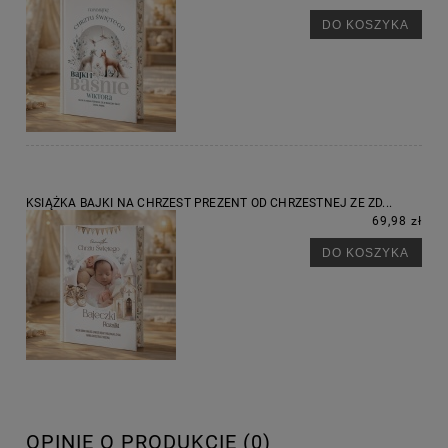
DO KOSZYKA
KSIĄŻKA BAJKI NA CHRZEST PREZENT OD CHRZESTNEJ ZE ZD...
69,98 zł
DO KOSZYKA
OPINIE O PRODUKCIE (0)