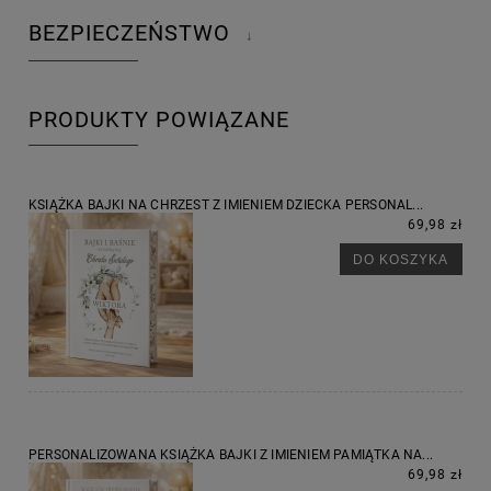
BEZPIECZEŃSTWO
↓
PRODUKTY POWIĄZANE
KSIĄŻKA BAJKI NA CHRZEST Z IMIENIEM DZIECKA PERSONAL...
69,98 zł
DO KOSZYKA
PERSONALIZOWANA KSIĄŻKA BAJKI Z IMIENIEM PAMIĄTKA NA...
69,98 zł