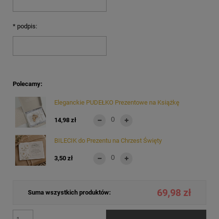
*
podpis:
Polecamy:
Eleganckie PUDEŁKO Prezentowe na Książkę
14,98 zł
BILECIK do Prezentu na Chrzest Święty
3,50 zł
69,98 zł
Suma wszystkich produktów: