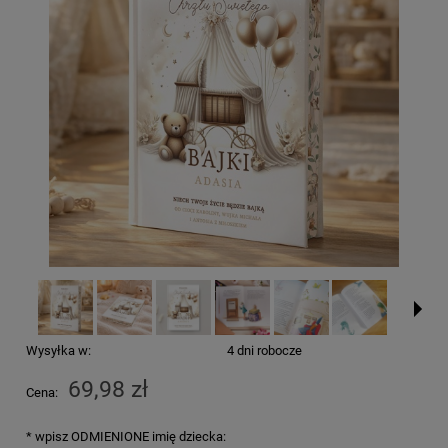
Wysyłka w:
4 dni robocze
69,98 zł
Cena:
*
wpisz ODMIENIONE imię dziecka: