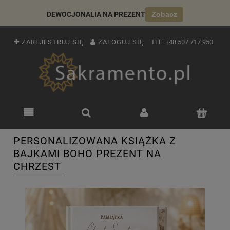
DEWOCJONALIA NA PREZENT
Zobacz
ZAREJESTRUJ SIĘ
ZALOGUJ SIĘ
TEL:
+48 507 717 950
PERSONALIZOWANA KSIĄŻKA Z
BAJKAMI BOHO PREZENT NA
CHRZEST