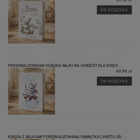
DO KOSZYKA
PERSONALIZOWANA KSIĄŻKA BAJKI NA CHRZEST DLA DZIECI ...
69,98 zł
DO KOSZYKA
KSIĘGA Z BAJKAMI PERSONALIZOWANA PAMIĄTKA CHRZTU OD ...