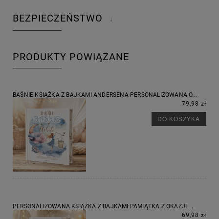
BEZPIECZEŃSTWO
↓
PRODUKTY POWIĄZANE
BAŚNIE KSIĄŻKA Z BAJKAMI ANDERSENA PERSONALIZOWANA O...
79,98 zł
DO KOSZYKA
PERSONALIZOWANA KSIĄŻKA Z BAJKAMI PAMIĄTKA Z OKAZJI ...
69,98 zł