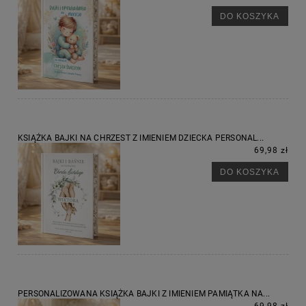
DO KOSZYKA
KSIĄŻKA BAJKI NA CHRZEST Z IMIENIEM DZIECKA PERSONAL...
69,98 zł
DO KOSZYKA
PERSONALIZOWANA KSIĄŻKA BAJKI Z IMIENIEM PAMIĄTKA NA...
69,98 zł