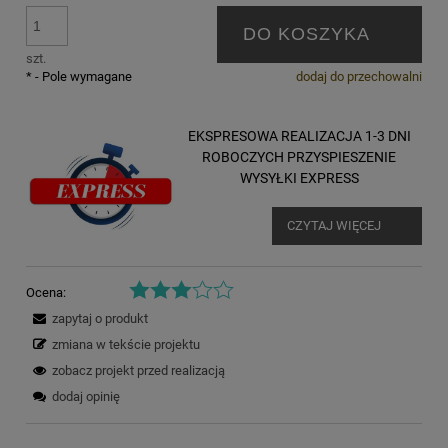
DO KOSZYKA
szt.
*
- Pole wymagane
dodaj do przechowalni
EKSPRESOWA REALIZACJA 1-3 DNI
ROBOCZYCH PRZYSPIESZENIE
WYSYŁKI EXPRESS
CZYTAJ WIĘCEJ
Ocena:
zapytaj o produkt
zmiana w tekście projektu
zobacz projekt przed realizacją
dodaj opinię