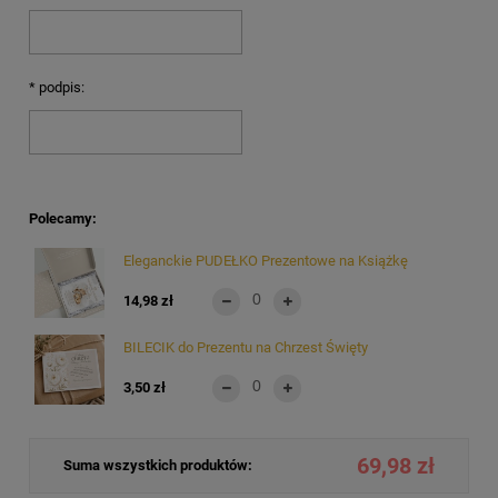
*
podpis:
Polecamy:
Eleganckie PUDEŁKO Prezentowe na Książkę
14,98 zł
BILECIK do Prezentu na Chrzest Święty
3,50 zł
69,98 zł
Suma wszystkich produktów: