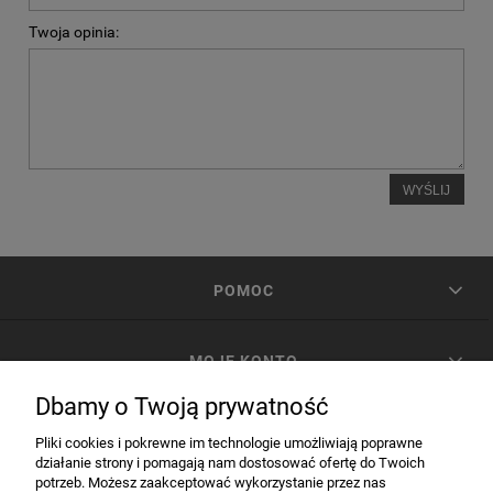
Twoja opinia:
WYŚLIJ
POMOC
MOJE KONTO
Dbamy o Twoją prywatność
PŁATNOŚCI I DOSTAWA
Pliki cookies i pokrewne im technologie umożliwiają poprawne
działanie strony i pomagają nam dostosować ofertę do Twoich
potrzeb. Możesz zaakceptować wykorzystanie przez nas