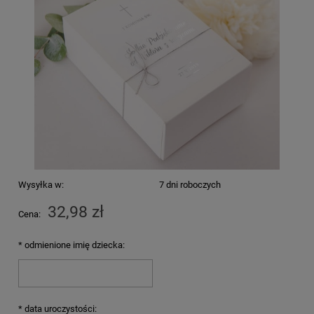
Wysyłka w:
7 dni roboczych
32,98 zł
Cena:
*
odmienione imię dziecka:
*
data uroczystości: