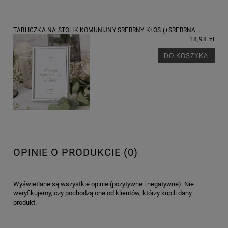
TABLICZKA NA STOLIK KOMUNIJNY SREBRNY KŁOS (+SREBRNA...
18,98 zł
DO KOSZYKA
OPINIE O PRODUKCIE (0)
Wyświetlane są wszystkie opinie (pozytywne i negatywne). Nie
weryfikujemy, czy pochodzą one od klientów, którzy kupili dany
produkt.