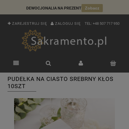
DEWOCJONALIA NA PREZENT
Zobacz
ZAREJESTRUJ SIĘ
ZALOGUJ SIĘ
TEL:
+48 507 717 950
PUDEŁKA NA CIASTO SREBRNY KŁOS
10SZT