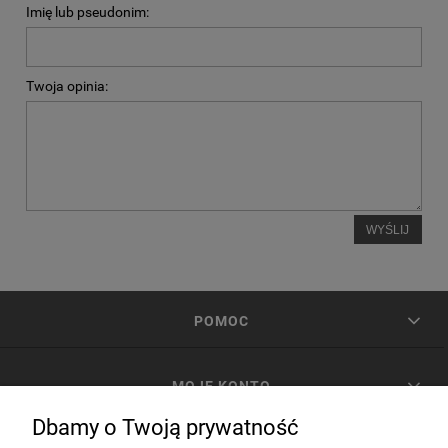
Imię lub pseudonim:
Twoja opinia:
WYŚLIJ
POMOC
MOJE KONTO
Dbamy o Twoją prywatność