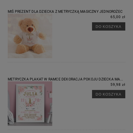
MIŚ PREZENT DLA DZIECKA Z METRYCZKĄ MAGICZNY JEDNOROŻEC
65,00 zł
DO KOSZYKA
METRYCZKA PLAKAT W RAMCE DEKORACJA POKOJU DZIECKA MA...
59,98 zł
DO KOSZYKA