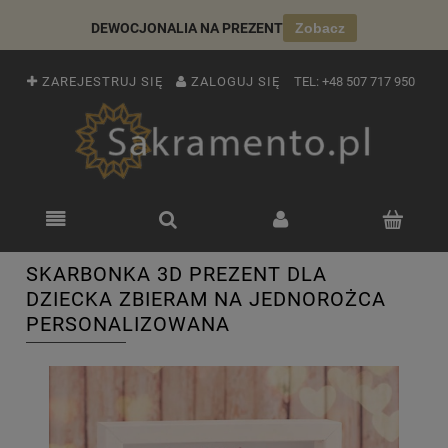
DEWOCJONALIA NA PREZENT
Zobacz
ZAREJESTRUJ SIĘ
ZALOGUJ SIĘ
TEL:
+48 507 717 950
SKARBONKA 3D PREZENT DLA
DZIECKA ZBIERAM NA JEDNOROŻCA
PERSONALIZOWANA