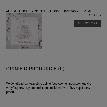
ALBUM NA ZDJĘCIA PREZENT NA ROCZEK DZIEWCZYNKI Z IMI...
94,98 zł
DO KOSZYKA
OPINIE O PRODUKCIE (0)
Wyświetlane są wszystkie opinie (pozytywne i negatywne). Nie
weryfikujemy, czy pochodzą one od klientów, którzy kupili dany
produkt.