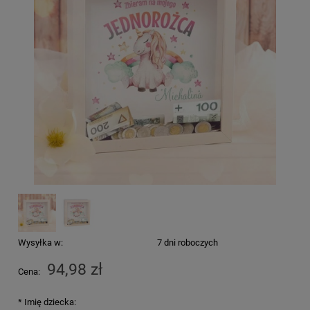
Wysyłka w:
7 dni roboczych
94,98 zł
Cena:
*
Imię dziecka: