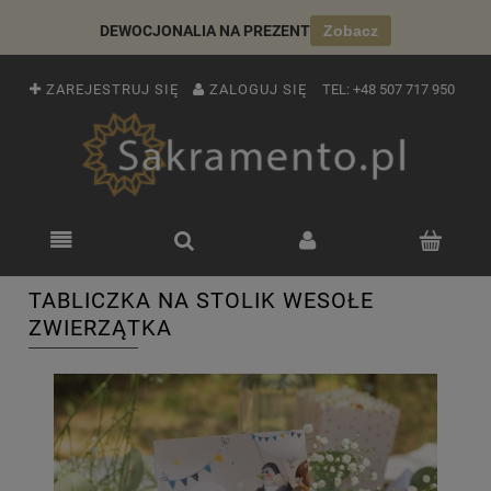
DEWOCJONALIA NA PREZENT
Zobacz
ZAREJESTRUJ SIĘ
ZALOGUJ SIĘ
TEL:
+48 507 717 950
TABLICZKA NA STOLIK WESOŁE
ZWIERZĄTKA