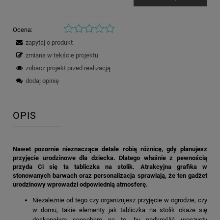
Ocena:
zapytaj o produkt
zmiana w tekście projektu
zobacz projekt przed realizacją
dodaj opinię
OPIS
Nawet pozornie nieznaczące detale robią różnicę, gdy planujesz
przyjęcie urodzinowe dla dziecka. Dlatego właśnie z pewnością
przyda Ci się ta tabliczka na stolik. Atrakcyjna grafika w
stonowanych barwach oraz personalizacja sprawiają, że ten gadżet
urodzinowy wprowadzi odpowiednią atmosferę.
Niezależnie od tego czy organizujesz przyjęcie w ogrodzie, czy
w domu, takie elementy jak tabliczka na stolik okaże się
doskonałym sposobem na to, by podkreślić uroczysty