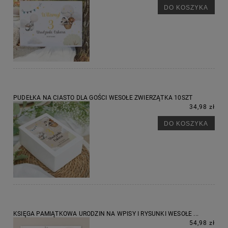
DO KOSZYKA
PUDEŁKA NA CIASTO DLA GOŚCI WESOŁE ZWIERZĄTKA 10SZT
34,98 zł
DO KOSZYKA
KSIĘGA PAMIĄTKOWA URODZIN NA WPISY I RYSUNKI WESOŁE ...
54,98 zł