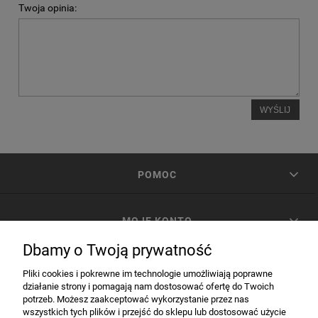
Twoja opinia:
WYŚLIJ
POMOC
MOJE KONTO
Dbamy o Twoją prywatność
PŁATNOŚCI I DOSTAWA
Pliki cookies i pokrewne im technologie umożliwiają poprawne
działanie strony i pomagają nam dostosować ofertę do Twoich
potrzeb. Możesz zaakceptować wykorzystanie przez nas
INFORMACJE
wszystkich tych plików i przejść do sklepu lub dostosować użycie