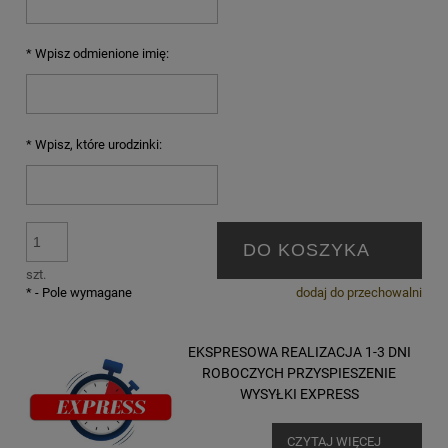
*
Wpisz odmienione imię:
*
Wpisz, które urodzinki:
DO KOSZYKA
szt.
*
- Pole wymagane
dodaj do przechowalni
EKSPRESOWA REALIZACJA 1-3 DNI
ROBOCZYCH PRZYSPIESZENIE
WYSYŁKI EXPRESS
CZYTAJ WIĘCEJ