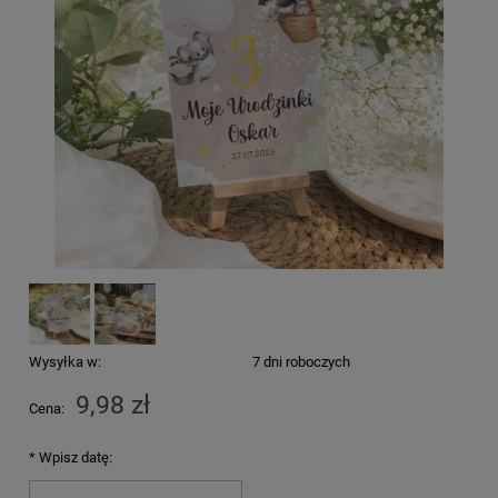
Wysyłka w:
7 dni roboczych
9,98 zł
Cena:
*
Wpisz datę: