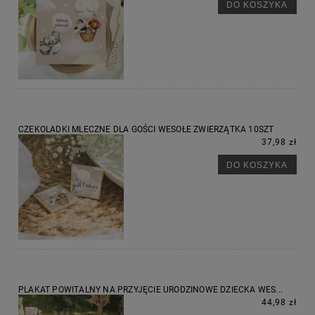
DO KOSZYKA
CZEKOLADKI MLECZNE DLA GOŚCI WESOŁE ZWIERZĄTKA 10SZT
37,98 zł
DO KOSZYKA
PLAKAT POWITALNY NA PRZYJĘCIE URODZINOWE DZIECKA WES...
44,98 zł