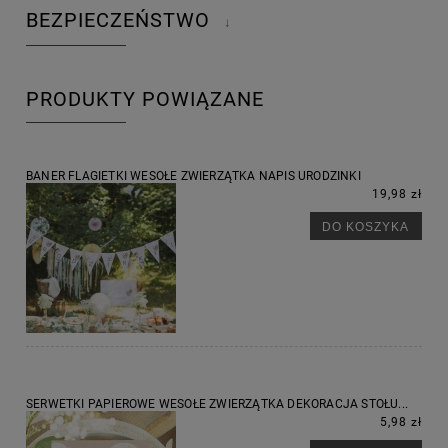
BEZPIECZEŃSTWO
↓
PRODUKTY POWIĄZANE
BANER FLAGIETKI WESOŁE ZWIERZĄTKA NAPIS URODZINKI
19,98 zł
DO KOSZYKA
SERWETKI PAPIEROWE WESOŁE ZWIERZĄTKA DEKORACJA STOŁU...
5,98 zł