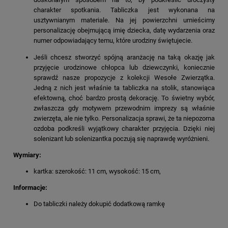
charakter spotkania. Tabliczka jest wykonana na
usztywnianym materiale. Na jej powierzchni umieścimy
personalizację obejmującą imię dziecka, datę wydarzenia oraz
numer odpowiadający temu, które urodziny świętujecie.
Jeśli chcesz stworzyć spójną aranżację na taką okazję jak
przyjęcie urodzinowe chłopca lub dziewczynki, koniecznie
sprawdź nasze propozycje z kolekcji Wesołe Zwierzątka.
Jedną z nich jest właśnie ta tabliczka na stolik, stanowiąca
efektowną, choć bardzo prostą dekorację. To świetny wybór,
zwłaszcza gdy motywem przewodnim imprezy są właśnie
zwierzęta, ale nie tylko. Personalizacja sprawi, że ta niepozorna
ozdoba podkreśli wyjątkowy charakter przyjęcia. Dzięki niej
solenizant lub solenizantka poczują się naprawdę wyróżnieni.
Wymiary:
kartka: szerokość: 11 cm, wysokość: 15 cm,
Informacje:
Do tabliczki należy dokupić dodatkową ramkę