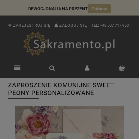
DEWOCJONALIA NA PREZENT
Zobacz
ZAREJESTRUJ SIĘ
ZALOGUJ SIĘ
TEL:
+48 507 717 950
ZAPROSZENIE KOMUNIJNE SWEET
PEONY PERSONALIZOWANE