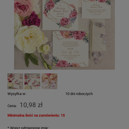
Wysyłka w:
10 dni roboczych
10,98 zł
Cena:
Minimalna ilość na zamówieniu: 15
*
Wpisz odmienione imię: