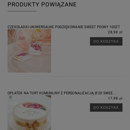
PRODUKTY POWIĄZANE
CZEKOLADKI UNIWERSALNE PODZIĘKOWANIE SWEET PEONY 10SZT
28,98 zł
DO KOSZYKA
OPŁATEK NA TORT KOMUNIJNY Z PERSONALIZACJĄ Ø 20 SWEE...
17,98 zł
DO KOSZYKA