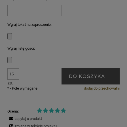
Wgraj tekst na zaproszenie:
Wgraj listę gości:
DO KOSZYKA
szt.
*
- Pole wymagane
dodaj do przechowalni
Ocena:
zapytaj o produkt
zmiana w tekście projektu