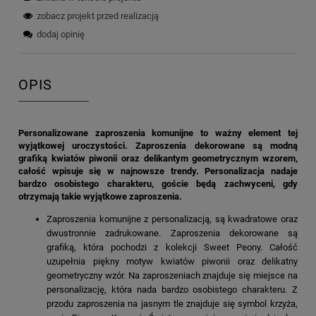
zobacz projekt przed realizacją
dodaj opinię
OPIS
Personalizowane zaproszenia komunijne to ważny element tej
wyjątkowej uroczystości. Zaproszenia dekorowane są modną
grafiką kwiatów piwonii oraz delikantym geometrycznym wzorem,
całość wpisuje się w najnowsze trendy. Personalizacja nadaje
bardzo osobistego charakteru, goście będą zachwyceni, gdy
otrzymają takie wyjątkowe zaproszenia.
Zaproszenia komunijne z personalizacją, są kwadratowe oraz
dwustronnie zadrukowane. Zaproszenia dekorowane są
grafiką, która pochodzi z kolekcji Sweet Peony. Całość
uzupełnia piękny motyw kwiatów piwonii oraz delikatny
geometryczny wzór. Na zaproszeniach znajduje się miejsce na
personalizację, która nada bardzo osobistego charakteru. Z
przodu zaproszenia na jasnym tle znajduje się symbol krzyża,