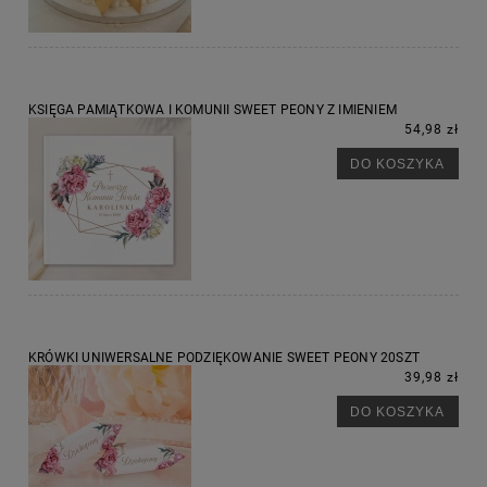
KSIĘGA PAMIĄTKOWA I KOMUNII SWEET PEONY Z IMIENIEM
54,98 zł
DO KOSZYKA
KRÓWKI UNIWERSALNE PODZIĘKOWANIE SWEET PEONY 20SZT
39,98 zł
DO KOSZYKA