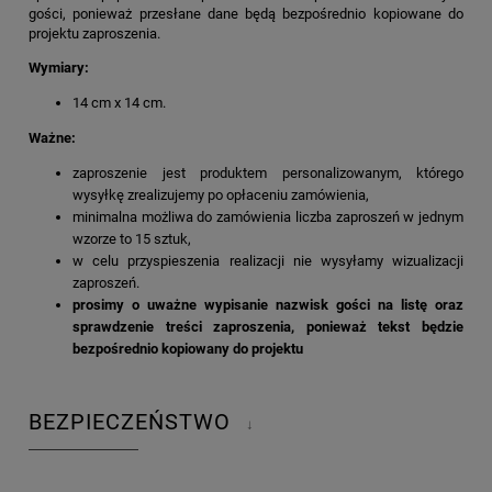
gości, ponieważ przesłane dane będą bezpośrednio kopiowane do
projektu zaproszenia.
Wymiary:
14 cm x 14 cm.
Ważne:
zaproszenie jest produktem personalizowanym, którego
wysyłkę zrealizujemy po opłaceniu zamówienia,
minimalna możliwa do zamówienia liczba zaproszeń w jednym
wzorze to 15 sztuk,
w celu przyspieszenia realizacji nie wysyłamy wizualizacji
zaproszeń.
prosimy o uważne wypisanie nazwisk gości na listę oraz
sprawdzenie treści zaproszenia, ponieważ tekst będzie
bezpośrednio kopiowany do projektu
BEZPIECZEŃSTWO
↓