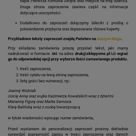
napis
Pierwsza Komunia Święta
oraz miejsce na imię dziecka.
Druga strona zaproszenia zawiera część na informacje
dotyczące uroczystości.
Dodatkowo do zaproszeń dołączymy bileciki z prośbą o
potwierdzenie przybycia oraz dopasowane różowe koperty.
Przykładowe teksty zaproszeń znajdą Państwo na
naszym blogu
.
Przy składaniu zamówienia proszę przysłać tekst, jaki mamy
nadrukować w formacie
.txt
. na adres
druk@sklepyoms.pl
lub
wgrać
go do odpowiedniej opcji przy wyborze ilości zamawianego produktu.
treść zaproszenia,
treść cytatu na lewą stronę zaproszenia,
listę gości bez numeracji, np.:
Joannę Woźniak
ciocię Annę oraz wujka Kazimierza Kowalskich wraz z dziećmi
Mariannę Figurę oraz Marka Samosia
Klarę Balińską wraz z osobą towarzyszącą
w tytule wiadomości wpisując numer zamówienia,
Przed wysłaniem do personalizacji zaproszeń prosimy dokładnie
sprawdzić poprawność zapisu w treści zaproszenia oraz danych