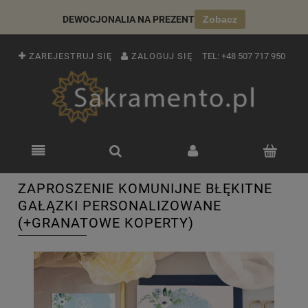
DEWOCJONALIA NA PREZENT
Zobacz
ZAREJESTRUJ SIĘ
ZALOGUJ SIĘ
TEL:
+48 507 717 950
ZAPROSZENIE KOMUNIJNE BŁĘKITNE
GAŁĄZKI PERSONALIZOWANE
(+GRANATOWE KOPERTY)