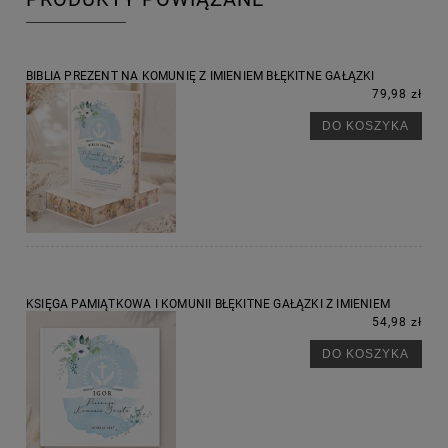
BIBLIA PREZENT NA KOMUNIĘ Z IMIENIEM BŁĘKITNE GAŁĄZKI
79,98 zł
DO KOSZYKA
KSIĘGA PAMIĄTKOWA I KOMUNII BŁĘKITNE GAŁĄZKI Z IMIENIEM
54,98 zł
DO KOSZYKA