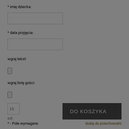
*
imię dziecka:
*
data przyjęcia:
wgraj tekst:
wgraj listę gości:
DO KOSZYKA
szt.
*
- Pole wymagane
dodaj do przechowalni