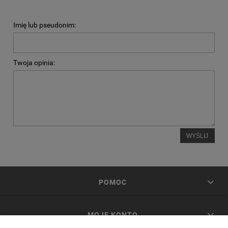
Imię lub pseudonim:
Twoja opinia:
WYŚLIJ
POMOC
MOJE KONTO