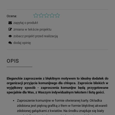
Ocena:
zapytaj o produkt
zmiana w tekście projektu
zobacz projekt przed realizacją
dodaj opinię
OPIS
Eleganckie zaproszenie z błękitnym motywem to idealny dodatek do
organizacji przyjęcia komunijnego dla chłopca. Zaproście bliskich w
wyjątkowy sposób - zaproszenia komunijne będą przygotowane
specjalnie dla Was, z Waszym indywidualnym tekstem i listą gości.
Zaproszenie komunijne w formie otwieranej karty. Okładka
zdobiona jest piękną grafiką z tłem w formie błękitnej akwareli
zdobionej gałązkami z kwiatów. Na środku znajduje się biały