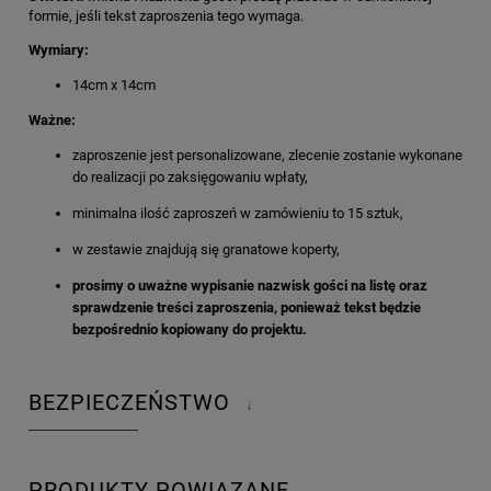
formie, jeśli tekst zaproszenia tego wymaga.
Wymiary:
14cm x 14cm
Ważne:
zaproszenie jest personalizowane, zlecenie zostanie wykonane
do realizacji po zaksięgowaniu wpłaty,
minimalna ilość zaproszeń w zamówieniu to 15 sztuk,
w zestawie znajdują się granatowe koperty,
prosimy o uważne wypisanie nazwisk gości na listę oraz
sprawdzenie treści zaproszenia, ponieważ tekst będzie
bezpośrednio kopiowany do projektu.
BEZPIECZEŃSTWO
↓
PRODUKTY POWIĄZANE