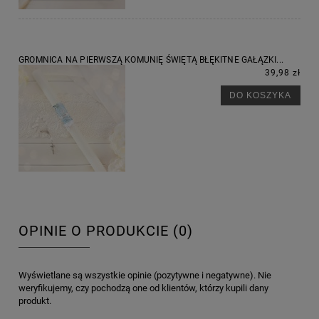
GROMNICA NA PIERWSZĄ KOMUNIĘ ŚWIĘTĄ BŁĘKITNE GAŁĄZKI...
39,98 zł
DO KOSZYKA
OPINIE O PRODUKCIE (0)
Wyświetlane są wszystkie opinie (pozytywne i negatywne). Nie
weryfikujemy, czy pochodzą one od klientów, którzy kupili dany
produkt.