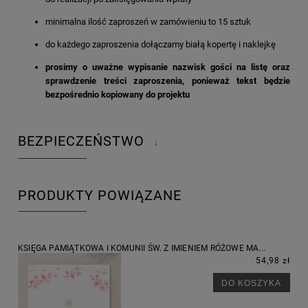
minimalna ilość zaproszeń w zamówieniu to 15 sztuk
do każdego zaproszenia dołączamy białą kopertę i naklejkę
prosimy o uważne wypisanie nazwisk gości na listę oraz
sprawdzenie treści zaproszenia, ponieważ tekst będzie
bezpośrednio kopiowany do projektu
BEZPIECZEŃSTWO
↓
PRODUKTY POWIĄZANE
KSIĘGA PAMIĄTKOWA I KOMUNII ŚW. Z IMIENIEM RÓŻOWE MA...
54,98 zł
DO KOSZYKA