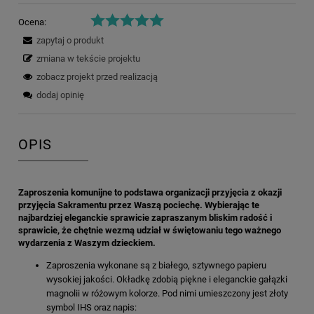
Ocena:
zapytaj o produkt
zmiana w tekście projektu
zobacz projekt przed realizacją
dodaj opinię
OPIS
Zaproszenia komunijne to podstawa organizacji przyjęcia z okazji
przyjęcia Sakramentu przez Waszą pociechę. Wybierając te
najbardziej eleganckie sprawicie zapraszanym bliskim radość i
sprawicie, że chętnie wezmą udział w świętowaniu tego ważnego
wydarzenia z Waszym dzieckiem.
Zaproszenia wykonane są z białego, sztywnego papieru
wysokiej jakości. Okładkę zdobią piękne i eleganckie gałązki
magnolii w różowym kolorze. Pod nimi umieszczony jest złoty
symbol IHS oraz napis: