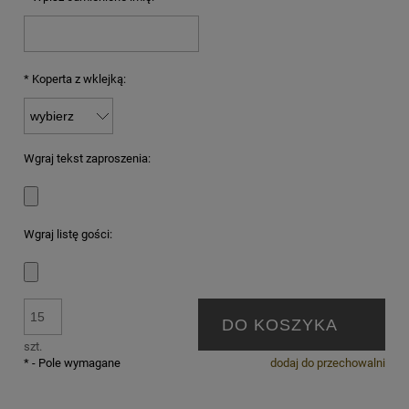
*
Koperta z wklejką:
Wgraj tekst zaproszenia:
Wgraj listę gości:
DO KOSZYKA
szt.
*
- Pole wymagane
dodaj do przechowalni