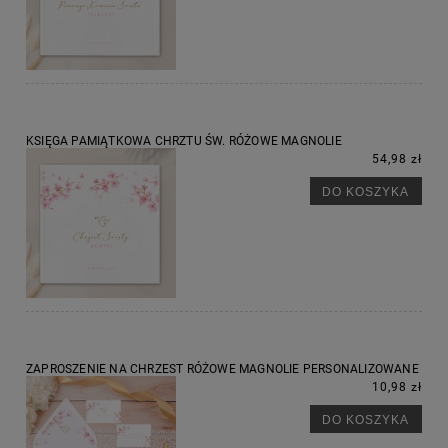
KSIĘGA PAMIĄTKOWA CHRZTU ŚW. RÓŻOWE MAGNOLIE
54,98 zł
DO KOSZYKA
ZAPROSZENIE NA CHRZEST RÓŻOWE MAGNOLIE PERSONALIZOWANE
10,98 zł
DO KOSZYKA