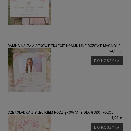
RAMKA NA PAMIĄTKOWE ZDJĘCIE KOMUNIJNE RÓŻOWE MAGNOLIE
64,98 zł
DO KOSZYKA
CZEKOLADKA Z BILECIKIEM PODZIĘKOWANIE DLA GOŚCI RÓŻO...
4,98 zł
DO KOSZYKA