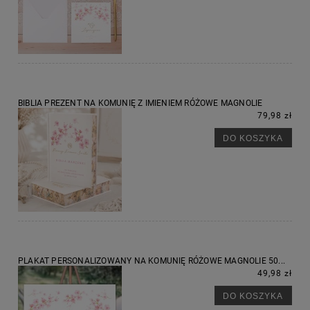
BIBLIA PREZENT NA KOMUNIĘ Z IMIENIEM RÓŻOWE MAGNOLIE
79,98 zł
DO KOSZYKA
PLAKAT PERSONALIZOWANY NA KOMUNIĘ RÓŻOWE MAGNOLIE 50...
49,98 zł
DO KOSZYKA