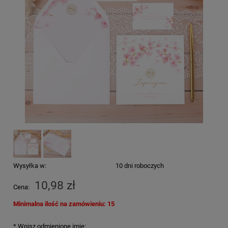
Wysyłka w:
10 dni roboczych
10,98 zł
Cena:
Minimalna ilość na zamówieniu: 15
*
Wpisz odmienione imię: