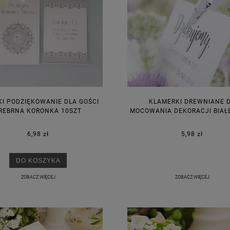
KI PODZIĘKOWANIE DLA GOŚCI
KLAMERKI DREWNIANE 
REBRNA KORONKA 10SZT
MOCOWANIA DEKORACJI BIAŁ
6,98 zł
5,98 zł
DO KOSZYKA
ZOBACZ WIĘCEJ
ZOBACZ WIĘCEJ