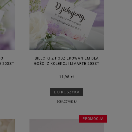
DO
BILECIKI Z PODZIĘKOWANIEM DLA
E 20SZT
GOŚCI Z KOLEKCJI LIMARTE 20SZT
11,98 zł
DO KOSZYKA
ZOBACZ WIĘCEJ
PROMOCJA