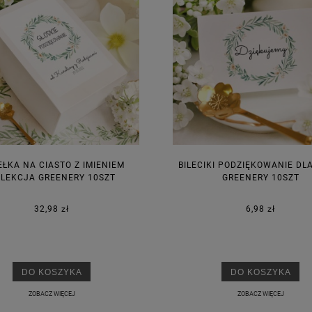
ŁKA NA CIASTO Z IMIENIEM
BILECIKI PODZIĘKOWANIE DL
LEKCJA GREENERY 10SZT
GREENERY 10SZT
32,98 zł
6,98 zł
DO KOSZYKA
DO KOSZYKA
ZOBACZ WIĘCEJ
ZOBACZ WIĘCEJ