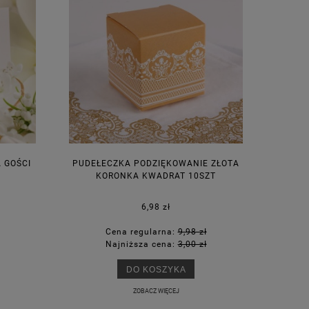
A GOŚCI
PUDEŁECZKA PODZIĘKOWANIE ZŁOTA
KORONKA KWADRAT 10SZT
6,98 zł
Cena regularna:
9,98 zł
Najniższa cena:
3,00 zł
DO KOSZYKA
ZOBACZ WIĘCEJ