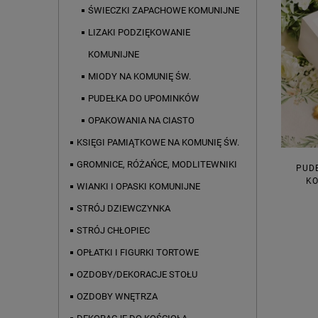
ŚWIECZKI ZAPACHOWE KOMUNIJNE
LIZAKI PODZIĘKOWANIE
KOMUNIJNE
MIODY NA KOMUNIĘ ŚW.
PUDEŁKA DO UPOMINKÓW
OPAKOWANIA NA CIASTO
KSIĘGI PAMIĄTKOWE NA KOMUNIĘ ŚW.
GROMNICE, RÓŻAŃCE, MODLITEWNIKI
PUDE
KO
WIANKI I OPASKI KOMUNIJNE
STRÓJ DZIEWCZYNKA
STRÓJ CHŁOPIEC
OPŁATKI I FIGURKI TORTOWE
OZDOBY/DEKORACJE STOŁU
OZDOBY WNĘTRZA