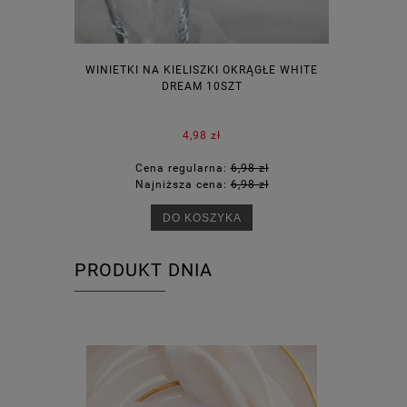
WINIETKI NA KIELISZKI OKRĄGŁE WHITE
PUDEŁECZ
DREAM 10SZT
KOR
4,98 zł
Cena regularna:
6,98 zł
Ce
Najniższa cena:
6,98 zł
Na
DO KOSZYKA
PRODUKT DNIA