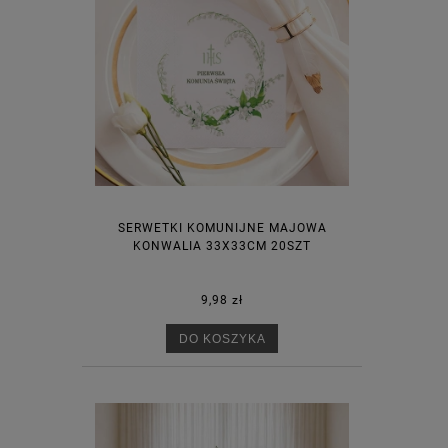
SERWETKI KOMUNIJNE MAJOWA
KONWALIA 33X33CM 20SZT
9,98 zł
DO KOSZYKA