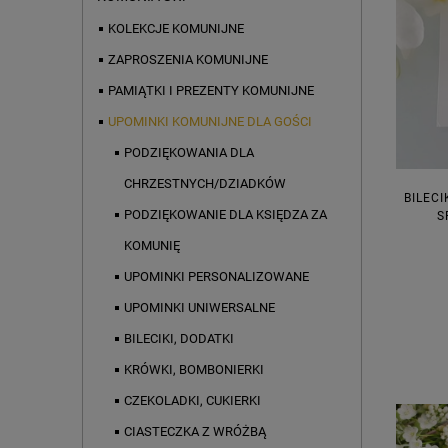
KOLEKCJE KOMUNIJNE
ZAPROSZENIA KOMUNIJNE
PAMIĄTKI I PREZENTY KOMUNIJNE
UPOMINKI KOMUNIJNE DLA GOŚCI
PODZIĘKOWANIA DLA
CHRZESTNYCH/DZIADKÓW
BILECI
PODZIĘKOWANIE DLA KSIĘDZA ZA
S
KOMUNIĘ
UPOMINKI PERSONALIZOWANE
UPOMINKI UNIWERSALNE
BILECIKI, DODATKI
KRÓWKI, BOMBONIERKI
CZEKOLADKI, CUKIERKI
CIASTECZKA Z WRÓŻBĄ