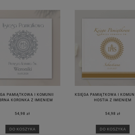
ĘGA PAMIĄTKOWA I KOMUNII
KSIĘGA PAMIĄTKOWA I KOMUNI
BRNA KORONKA Z IMIENIEM
HOSTIA Z IMIENIEM
54,98 zł
54,98 zł
DO KOSZYKA
DO KOSZYKA