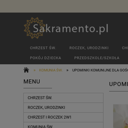
CHRZEST ŚW.
ROCZEK, URODZINKI
CH
POKÓJ DZIECKA
PRZEDSZKOLE/SZKOŁA
»
»
KOMUNIA ŚW.
UPOMINKI KOMUNIJNE DLA GOŚ
MENU
UPOMI
CHRZEST ŚW.
ROCZEK, URODZINKI
CHRZEST I ROCZEK 2W1
KOMUNIA ŚW.