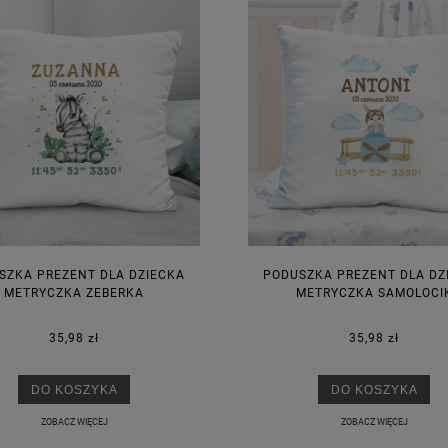
SZKA PREZENT DLA DZIECKA
PODUSZKA PREZENT DLA DZ
METRYCZKA ZEBERKA
METRYCZKA SAMOLOCI
35,98 zł
35,98 zł
DO KOSZYKA
DO KOSZYKA
ZOBACZ WIĘCEJ
ZOBACZ WIĘCEJ
KA PODZIĘKOWANIE ZŁOTA
GIRLANDA BIAŁE PIÓRKA ZE ZŁOTE