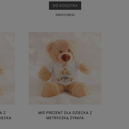
DO KOSZYKA
ZOBACZ WIĘCEJ
A Z
MIŚ PREZENT DLA DZIECKA Z
ZIECKA
METRYCZKĄ ŻYRAFA