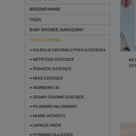
BIERZMOWANIE
CIĄŻA
BABY SHOWER, NARODZINY
POKÓJ DZIECKA
KOLEKCJE DEKORACJI POKOJU DZIECKA
METRYCZKI DZIECIĘCE
ME
DE
PODUSZKI DZIECIĘCE
MISIE DZIECIĘCE
SKARBONKI 3D
ZEGARY ŚCIENNE DZIECIĘCE
POJEMNIKI NA ZABAWKI
MIARKI WZROSTU
ŁAPACZE SNÓW
DYWANIKI DLA DZIECI