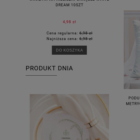
DREAM 10SZT
KOR
4,98 zł
Cena regularna:
6,98 zł
Ce
Najniższa cena:
6,98 zł
Na
DO KOSZYKA
PRODUKT DNIA
PODU
METRY