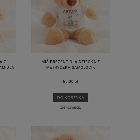
A Z
MIŚ PREZENT DLA DZIECKA Z
AM DLA
METRYCZKĄ SAMOLOCIK
65,00 zł
DO KOSZYKA
ZOBACZ WIĘCEJ