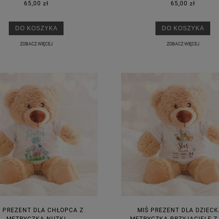
65,00 zł
65,00 zł
DO KOSZYKA
DO KOSZYKA
ZOBACZ WIĘCEJ
ZOBACZ WIĘCEJ
Ś PREZENT DLA CHŁOPCA Z
MIŚ PREZENT DLA DZIECK