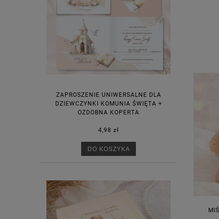
ZAPROSZENIE UNIWERSALNE DLA
DZIEWCZYNKI KOMUNIA ŚWIĘTA +
OZDOBNA KOPERTA
4,98 zł
DO KOSZYKA
MI