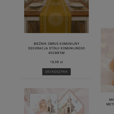
BIEŻNIK OBRUS KOMUNIJNY
DEKORACJA STOŁU KOMUNIJNEGO
40CMX5M
18,98 zł
DO KOSZYKA
MI
MET