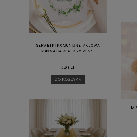
SERWETKI KOMUNIJNE MAJOWA
KONWALIA 33X33CM 20SZT
9,98 zł
DO KOSZYKA
MI