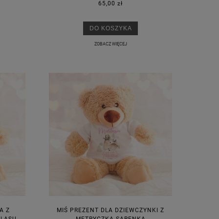
65,00 zł
DO KOSZYKA
ZOBACZ WIĘCEJ
A Z
MIŚ PREZENT DLA DZIEWCZYNKI Z