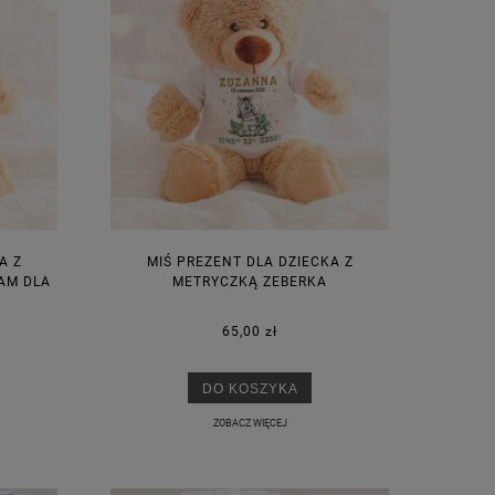
A Z
MIŚ PREZENT DLA DZIECKA Z
AM DLA
METRYCZKĄ ZEBERKA
65,00 zł
DO KOSZYKA
ZOBACZ WIĘCEJ