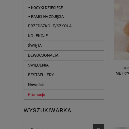
KOCYKI DZIECIĘCE
RAMKI NA ZDJĘCIA
PRZEDSZKOLE/SZKOŁA
KOLEKCJE
ŚWIĘTA
DEWOCJONALIA
ŚWIĘCENIA
MI
METRY
BESTSELLERY
Nowości
Promocje
WYSZUKIWARKA