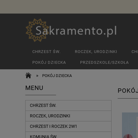
CHRZEST ŚW.
ROCZEK, URODZINKI
CH
POKÓJ DZIECKA
PRZEDSZKOLE/SZKOŁA
»
POKÓJ DZIECKA
MENU
POKÓJ
CHRZEST ŚW.
ROCZEK, URODZINKI
CHRZEST I ROCZEK 2W1
KOMUNIA ŚW.