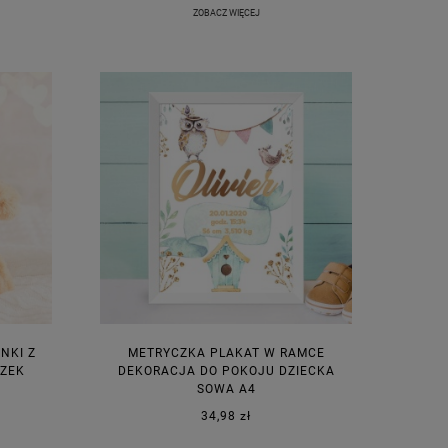
ZOBACZ WIĘCEJ
NKI Z
METRYCZKA PLAKAT W RAMCE
CZEK
DEKORACJA DO POKOJU DZIECKA
SOWA A4
34,98 zł