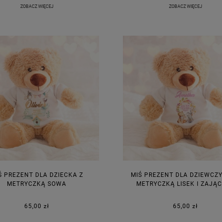
ZOBACZ WIĘCEJ
ZOBACZ WIĘCEJ
Ś PREZENT DLA DZIECKA Z
MIŚ PREZENT DLA DZIEWCZY
METRYCZKĄ SOWA
METRYCZKĄ LISEK I ZAJĄ
65,00 zł
65,00 zł