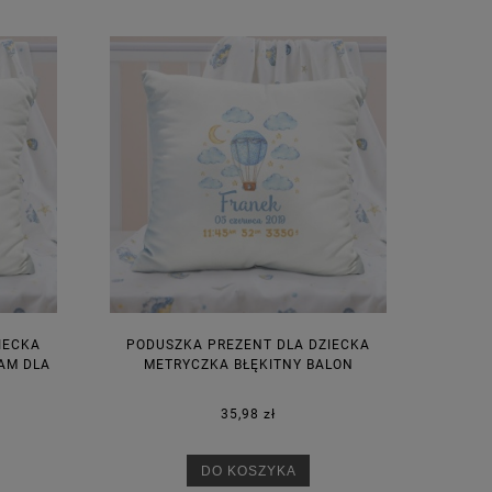
IECKA
PODUSZKA PREZENT DLA DZIECKA
AM DLA
METRYCZKA BŁĘKITNY BALON
35,98 zł
DO KOSZYKA