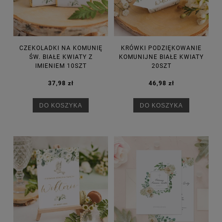
CZEKOLADKI NA KOMUNIĘ
KRÓWKI PODZIĘKOWANIE
ŚW. BIAŁE KWIATY Z
KOMUNIJNE BIAŁE KWIATY
IMIENIEM 10SZT
20SZT
37,98 zł
46,98 zł
DO KOSZYKA
DO KOSZYKA