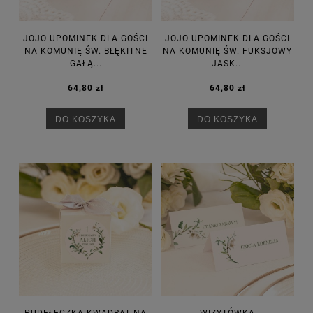
JOJO UPOMINEK DLA GOŚCI
JOJO UPOMINEK DLA GOŚCI
NA KOMUNIĘ ŚW. BŁĘKITNE
NA KOMUNIĘ ŚW. FUKSJOWY
GAŁĄ...
JASK...
64,80 zł
64,80 zł
DO KOSZYKA
DO KOSZYKA