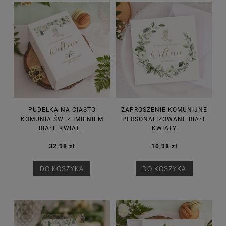
PUDEŁKA NA CIASTO
ZAPROSZENIE KOMUNIJNE
KOMUNIA ŚW. Z IMIENIEM
PERSONALIZOWANE BIAŁE
BIAŁE KWIAT...
KWIATY
32,98 zł
10,98 zł
DO KOSZYKA
DO KOSZYKA