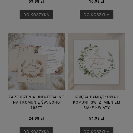
59,98 zł
10,98 zł
DO KOSZYKA
DO KOSZYKA
ZAPROSZENIA UNIWERSALNE
KSIĘGA PAMIĄTKOWA I
NA I KOMUNIĘ ŚW. BOHO
KOMUNII ŚW. Z IMIENIEM
10SZT
BIAŁE KWIATY
24,98 zł
54,98 zł
DO KOSZYKA
DO KOSZYKA