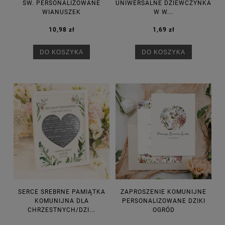
ŚW. PERSONALIZOWANE
UNIWERSALNE DZIEWCZYNKA
WIANUSZEK
W W...
10,98 zł
1,69 zł
DO KOSZYKA
DO KOSZYKA
SERCE SREBRNE PAMIĄTKA
ZAPROSZENIE KOMUNIJNE
KOMUNIJNA DLA
PERSONALIZOWANE DZIKI
CHRZESTNYCH/DZI...
OGRÓD