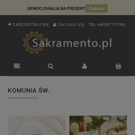
DEWOCJONALIA NA PREZENT
Zobacz
ZAREJESTRUJ SIĘ
ZALOGUJ SIĘ
TEL:
+48 507 717 950
KOMUNIA ŚW.