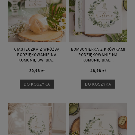
CIASTECZKA Z WRÓŻBĄ
BOMBONIERKA Z KRÓWKAMI
PODZIĘKOWANIE NA
PODZIĘKOWANIE NA
KOMUNIĘ ŚW. BIA...
KOMUNIĘ BIAŁ...
20,98 zł
48,98 zł
DO KOSZYKA
DO KOSZYKA