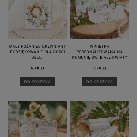
MAŁY RÓŻANIEC DREWNIANY
WINIETKA
PODZIĘKOWANIE DLA GOŚCI
PERSONALIZOWANA NA
DELI...
KOMUNIĘ ŚW. BIAŁE KWIATY
6,48 zł
1,70 zł
DO KOSZYKA
DO KOSZYKA