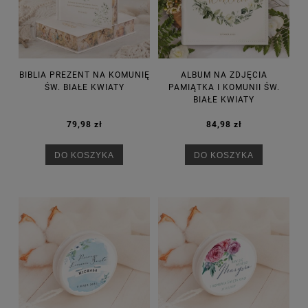
BIBLIA PREZENT NA KOMUNIĘ
ALBUM NA ZDJĘCIA
ŚW. BIAŁE KWIATY
PAMIĄTKA I KOMUNII ŚW.
BIAŁE KWIATY
79,98 zł
84,98 zł
DO KOSZYKA
DO KOSZYKA