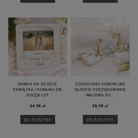
RAMKA NA ZDJĘCIE
CZEKOLADKI KOMUNIJNE
PAMIĄTKA I KOMUNII ŚW.
SŁODKIE PODZIĘKOWANIE
GOŁĘBI LOT
MAJOWA KO...
64,98 zł
28,98 zł
DO KOSZYKA
DO KOSZYKA