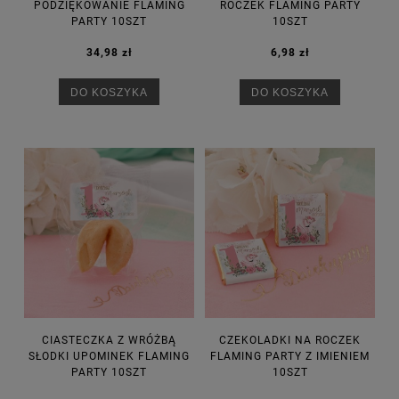
PODZIĘKOWANIE FLAMING
ROCZEK FLAMING PARTY
PARTY 10SZT
10SZT
34,98 zł
6,98 zł
DO KOSZYKA
DO KOSZYKA
CIASTECZKA Z WRÓŻBĄ
CZEKOLADKI NA ROCZEK
SŁODKI UPOMINEK FLAMING
FLAMING PARTY Z IMIENIEM
PARTY 10SZT
10SZT