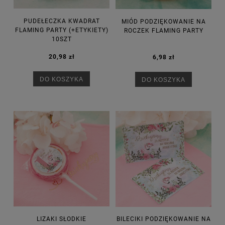
PUDEŁECZKA KWADRAT
MIÓD PODZIĘKOWANIE NA
FLAMING PARTY (+ETYKIETY)
ROCZEK FLAMING PARTY
10SZT
20,98 zł
6,98 zł
DO KOSZYKA
DO KOSZYKA
LIZAKI SŁODKIE
BILECIKI PODZIĘKOWANIE NA