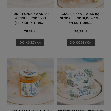
PUDEŁECZKA KWADRAT
CIASTECZKA Z WRÓŻBĄ
WESOŁE URODZINKI
SŁODKIE PODZIĘKOWANIE
(+ETYKIETY ) 10SZT
WESOŁE URO...
20,98 zł
20,98 zł
DO KOSZYKA
DO KOSZYKA