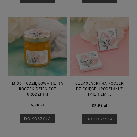
MIÓD PODZIĘKOWANIE NA
CZEKOLADKI NA ROCZEK
ROCZEK DZIECIĘCE
DZIECIĘCE URODZINKI Z
URODZINKI
IMIENIEM ...
6,98 zł
37,98 zł
DO KOSZYKA
DO KOSZYKA