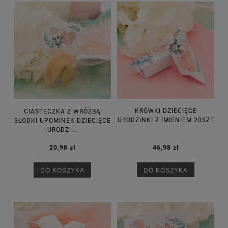
KRÓWKI DZIECIĘCE
CIASTECZKA Z WRÓŻBĄ
URODZINKI Z IMIENIEM 20SZT
SŁODKI UPOMINEK DZIECIĘCE
URODZI...
46,98 zł
20,98 zł
DO KOSZYKA
DO KOSZYKA