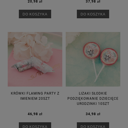
20,98 zł
37,98 zł
DO KOSZYKA
DO KOSZYKA
KRÓWKI FLAMING PARTY Z
LIZAKI SŁODKIE
IMIENIEM 20SZT
PODZIĘKOWANIE DZIECIĘCE
URODZINKI 10SZT
46,98 zł
34,98 zł
DO KOSZYKA
DO KOSZYKA