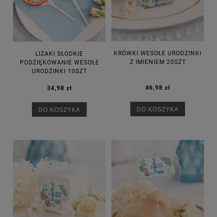
KRÓWKI WESOŁE URODZINKI
LIZAKI SŁODKIE
Z IMIENIEM 20SZT
PODZIĘKOWANIE WESOŁE
URODZINKI 10SZT
46,98 zł
34,98 zł
DO KOSZYKA
DO KOSZYKA