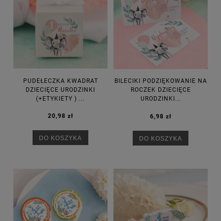
PUDEŁECZKA KWADRAT
BILECIKI PODZIĘKOWANIE NA
DZIECIĘCE URODZINKI
ROCZEK DZIECIĘCE
(+ETYKIETY ) ...
URODZINKI...
20,98 zł
6,98 zł
DO KOSZYKA
DO KOSZYKA