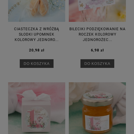
CIASTECZKA Z WRÓŻBĄ
BILECIKI PODZIĘKOWANIE NA
SŁODKI UPOMINEK
ROCZEK KOLOROWY
KOLOROWY JEDNORO...
JEDNOROŻEC...
20,98 zł
6,98 zł
DO KOSZYKA
DO KOSZYKA