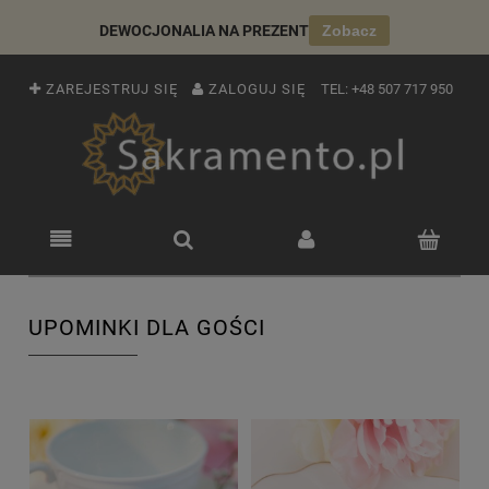
DEWOCJONALIA NA PREZENT
Zobacz
ZAREJESTRUJ SIĘ
ZALOGUJ SIĘ
TEL:
+48 507 717 950
UPOMINKI DLA GOŚCI