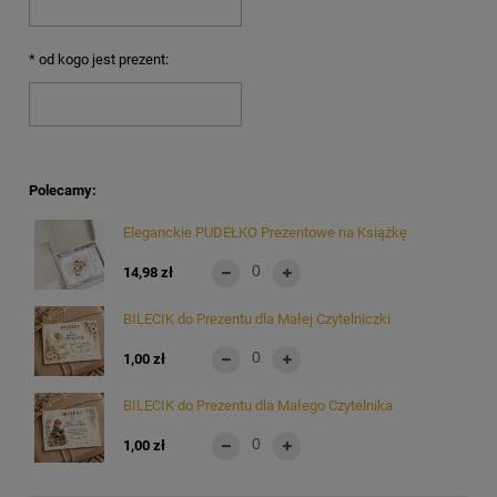
*
od kogo jest prezent:
Polecamy:
Eleganckie PUDEŁKO Prezentowe na Książkę
14,98 zł
BILECIK do Prezentu dla Małej Czytelniczki
1,00 zł
BILECIK do Prezentu dla Małego Czytelnika
1,00 zł