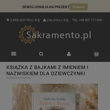
DEWOCJONALIA NA PREZENT
Zobacz
ZAREJESTRUJ SIĘ
ZALOGUJ SIĘ
TEL:
+48 507 717 950
KSIĄŻKA Z BAJKAMI Z IMIENIEM I
NAZWISKIEM DLA DZIEWCZYNKI