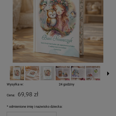
Wysyłka w:
24 godziny
69,98 zł
Cena:
*
odmienione imię i nazwisko dziecka: