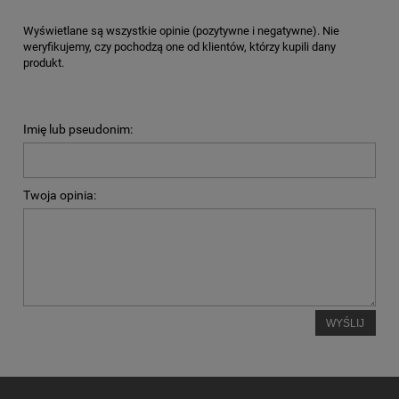
Wyświetlane są wszystkie opinie (pozytywne i negatywne). Nie
weryfikujemy, czy pochodzą one od klientów, którzy kupili dany
produkt.
Imię lub pseudonim:
Twoja opinia:
WYŚLIJ