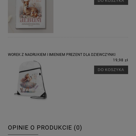
DO KOSZYKA
WOREK Z NADRUKIEM I IMIENIEM PREZENT DLA DZIEWCZYNKI
19,98 zł
DO KOSZYKA
OPINIE O PRODUKCIE (0)