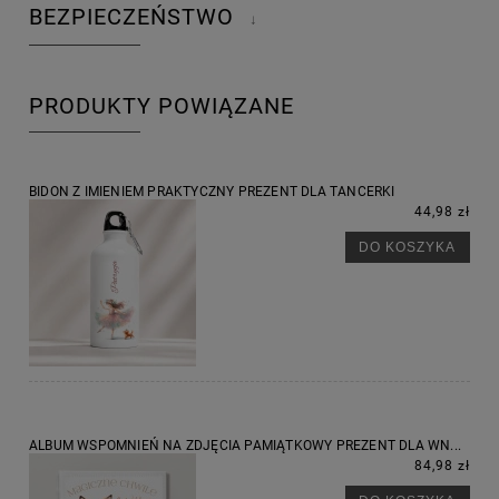
BEZPIECZEŃSTWO
↓
PRODUKTY POWIĄZANE
BIDON Z IMIENIEM PRAKTYCZNY PREZENT DLA TANCERKI
44,98 zł
DO KOSZYKA
ALBUM WSPOMNIEŃ NA ZDJĘCIA PAMIĄTKOWY PREZENT DLA WN...
84,98 zł