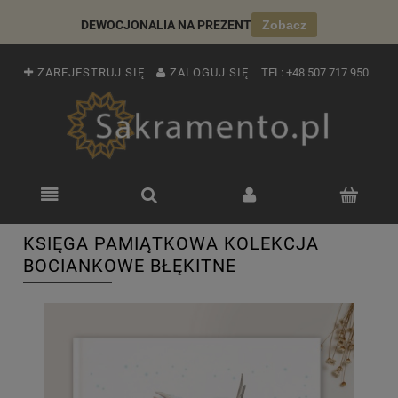
DEWOCJONALIA NA PREZENT
Zobacz
ZAREJESTRUJ SIĘ
ZALOGUJ SIĘ
TEL:
+48 507 717 950
KSIĘGA PAMIĄTKOWA KOLEKCJA
BOCIANKOWE BŁĘKITNE