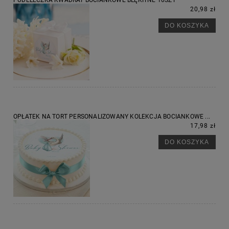
PUDEŁECZKA KWADRAT BOCIANKOWE BŁĘKITNE 10SZT
20,98 zł
DO KOSZYKA
OPŁATEK NA TORT PERSONALIZOWANY KOLEKCJA BOCIANKOWE ...
17,98 zł
DO KOSZYKA