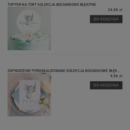
TOPPER NA TORT KOLEKCJA BOCIANKOWE BŁĘKITNE
24,98 zł
DO KOSZYKA
ZAPROSZENIE PERSONALIZOWANE KOLEKCJA BOCIANKOWE BŁĘK...
9,98 zł
DO KOSZYKA