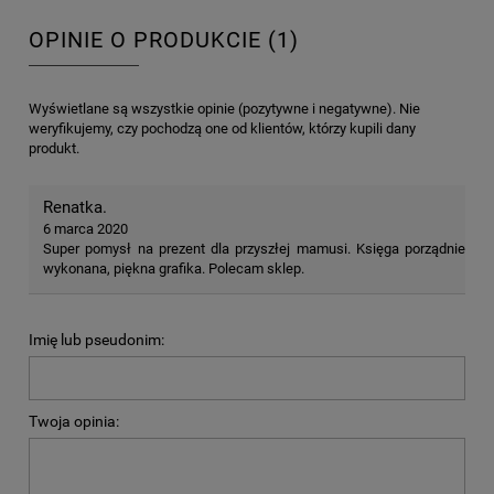
OPINIE O PRODUKCIE (1)
Wyświetlane są wszystkie opinie (pozytywne i negatywne). Nie
weryfikujemy, czy pochodzą one od klientów, którzy kupili dany
produkt.
Renatka.
6 marca 2020
Super pomysł na prezent dla przyszłej mamusi. Księga porządnie
wykonana, piękna grafika. Polecam sklep.
Imię lub pseudonim:
Twoja opinia: