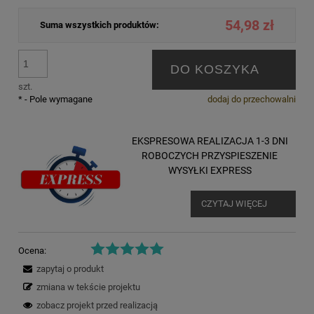
54,98 zł
Suma wszystkich produktów:
DO KOSZYKA
szt.
*
- Pole wymagane
dodaj do przechowalni
EKSPRESOWA REALIZACJA 1-3 DNI
ROBOCZYCH PRZYSPIESZENIE
WYSYŁKI EXPRESS
CZYTAJ WIĘCEJ
Ocena:
zapytaj o produkt
zmiana w tekście projektu
zobacz projekt przed realizacją