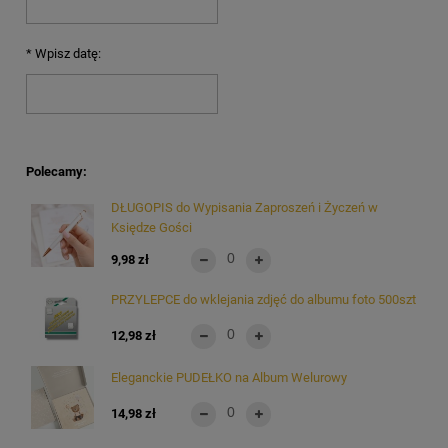
*
Wpisz datę:
Polecamy:
DŁUGOPIS do Wypisania Zaproszeń i Życzeń w
Księdze Gości
9,98 zł
PRZYLEPCE do wklejania zdjęć do albumu foto 500szt
12,98 zł
Eleganckie PUDEŁKO na Album Welurowy
14,98 zł