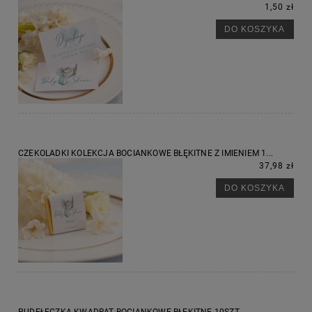
1,50 zł
DO KOSZYKA
CZEKOLADKI KOLEKCJA BOCIANKOWE BŁĘKITNE Z IMIENIEM 1...
37,98 zł
DO KOSZYKA