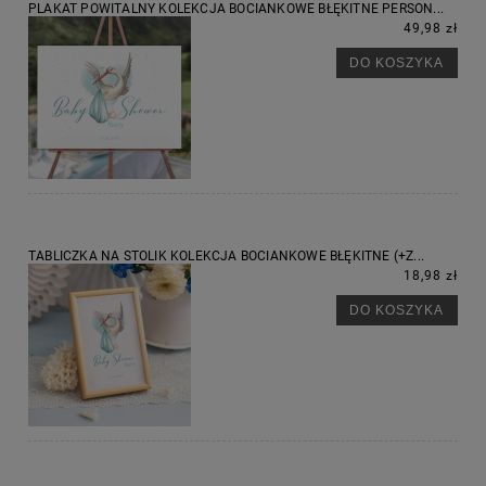
PLAKAT POWITALNY KOLEKCJA BOCIANKOWE BŁĘKITNE PERSON...
49,98 zł
DO KOSZYKA
TABLICZKA NA STOLIK KOLEKCJA BOCIANKOWE BŁĘKITNE (+Z...
18,98 zł
DO KOSZYKA