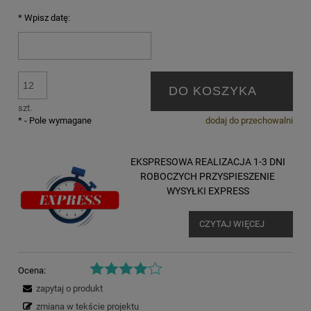
*
Wpisz datę:
DO KOSZYKA
szt.
*
- Pole wymagane
dodaj do przechowalni
EKSPRESOWA REALIZACJA 1-3 DNI
ROBOCZYCH PRZYSPIESZENIE
WYSYŁKI EXPRESS
CZYTAJ WIĘCEJ
Ocena:
zapytaj o produkt
zmiana w tekście projektu