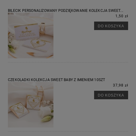
BILECIK PERSONALIZOWANY PODZIĘKOWANIE KOLEKCJA SWEET...
1,50 zł
DO KOSZYKA
CZEKOLADKI KOLEKCJA SWEET BABY Z IMIENIEM 10SZT
37,98 zł
DO KOSZYKA