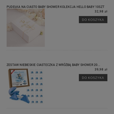
PUDEŁKA NA CIASTO BABY SHOWER KOLEKCJA HELLO BABY 10SZT
32,98 zł
DO KOSZYKA
ZESTAW NIEBIESKIE CIASTECZKA Z WRÓŻBĄ BABY SHOWER 20...
39,98 zł
DO KOSZYKA