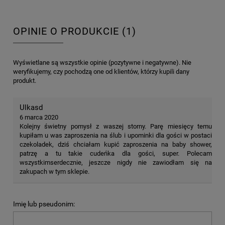
OPINIE O PRODUKCIE (1)
Wyświetlane są wszystkie opinie (pozytywne i negatywne). Nie
weryfikujemy, czy pochodzą one od klientów, którzy kupili dany
produkt.
Ulkasd
6 marca 2020
Kolejny świetny pomysł z waszej storny. Parę miesięcy temu
kupiłam u was zaproszenia na ślub i upominki dla gości w postaci
czekoladek, dziś chciałam kupić zaproszenia na baby shower,
patrzę a tu takie cudeńka dla gości, super. Polecam
wszystkimserdecznie, jeszcze nigdy nie zawiodłam się na
zakupach w tym sklepie.
Imię lub pseudonim: