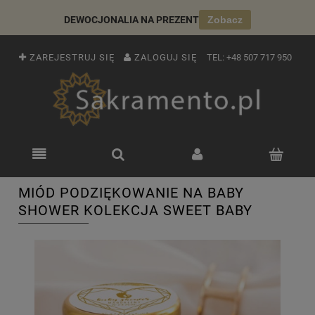
DEWOCJONALIA NA PREZENT
Zobacz
ZAREJESTRUJ SIĘ
ZALOGUJ SIĘ
TEL:
+48 507 717 950
MIÓD PODZIĘKOWANIE NA BABY
SHOWER KOLEKCJA SWEET BABY