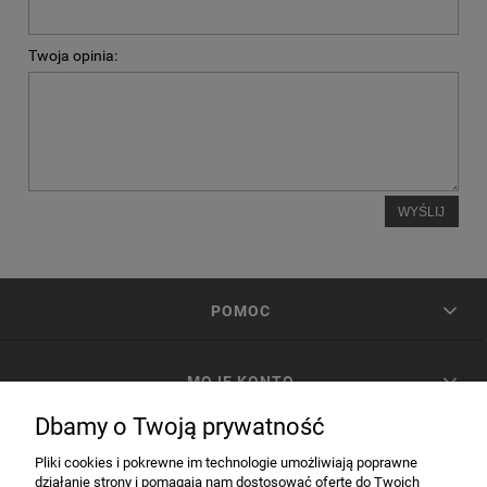
Twoja opinia:
WYŚLIJ
POMOC
MOJE KONTO
Dbamy o Twoją prywatność
PŁATNOŚCI I DOSTAWA
Pliki cookies i pokrewne im technologie umożliwiają poprawne
działanie strony i pomagają nam dostosować ofertę do Twoich