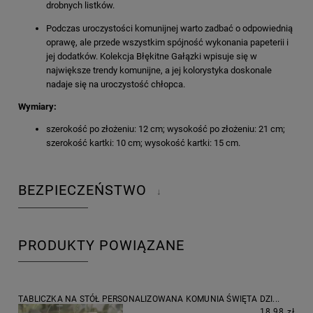
drobnych listków.
Podczas uroczystości komunijnej warto zadbać o odpowiednią
oprawę, ale przede wszystkim spójność wykonania papeterii i
jej dodatków. Kolekcja Błękitne Gałązki wpisuje się w
największe trendy komunijne, a jej kolorystyka doskonale
nadaje się na uroczystość chłopca.
Wymiary:
szerokość po złożeniu: 12 cm; wysokość po złożeniu: 21 cm;
szerokość kartki: 10 cm; wysokość kartki: 15 cm.
BEZPIECZEŃSTWO
↓
PRODUKTY POWIĄZANE
TABLICZKA NA STÓŁ PERSONALIZOWANA KOMUNIA ŚWIĘTA DZI...
18,98 zł