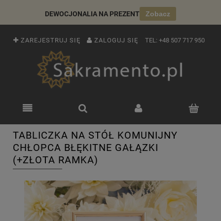
DEWOCJONALIA NA PREZENT
Zobacz
ZAREJESTRUJ SIĘ
ZALOGUJ SIĘ
TEL:
+48 507 717 950
TABLICZKA NA STÓŁ KOMUNIJNY
CHŁOPCA BŁĘKITNE GAŁĄZKI
(+ZŁOTA RAMKA)