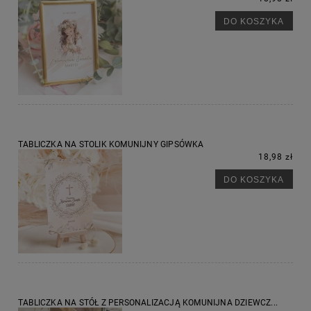
DO KOSZYKA
TABLICZKA NA STOLIK KOMUNIJNY GIPSÓWKA
18,98 zł
DO KOSZYKA
TABLICZKA NA STÓŁ Z PERSONALIZACJĄ KOMUNIJNA DZIEWCZ...