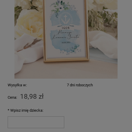
Wysyłka w:
7 dni roboczych
18,98 zł
Cena:
*
Wpisz imię dziecka: