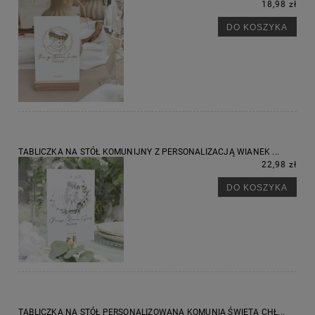
18,98 zł
DO KOSZYKA
TABLICZKA NA STÓŁ KOMUNIJNY Z PERSONALIZACJĄ WIANEK ...
22,98 zł
DO KOSZYKA
TABLICZKA NA STÓŁ PERSONALIZOWANA KOMUNIA ŚWIĘTA CHŁ...