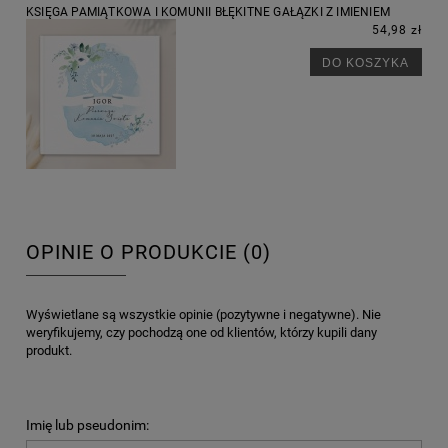
KSIĘGA PAMIĄTKOWA I KOMUNII BŁĘKITNE GAŁĄZKI Z IMIENIEM
54,98 zł
DO KOSZYKA
OPINIE O PRODUKCIE (0)
Wyświetlane są wszystkie opinie (pozytywne i negatywne). Nie
weryfikujemy, czy pochodzą one od klientów, którzy kupili dany
produkt.
Imię lub pseudonim: