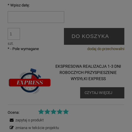
*
Wpisz datę:
DO KOSZYKA
szt.
*
- Pole wymagane
dodaj do przechowalni
EKSPRESOWA REALIZACJA 1-3 DNI
ROBOCZYCH PRZYSPIESZENIE
WYSYŁKI EXPRESS
CZYTAJ WIĘCEJ
Ocena:
zapytaj o produkt
zmiana w tekście projektu