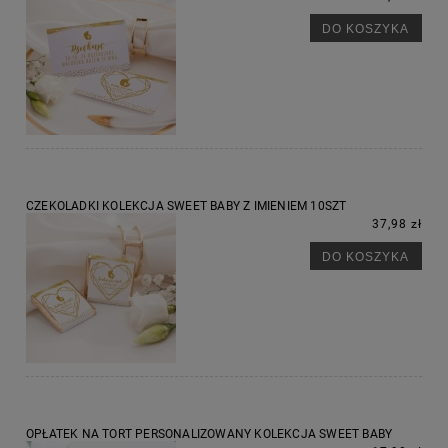
DO KOSZYKA
CZEKOLADKI KOLEKCJA SWEET BABY Z IMIENIEM 10SZT
37,98 zł
DO KOSZYKA
OPŁATEK NA TORT PERSONALIZOWANY KOLEKCJA SWEET BABY