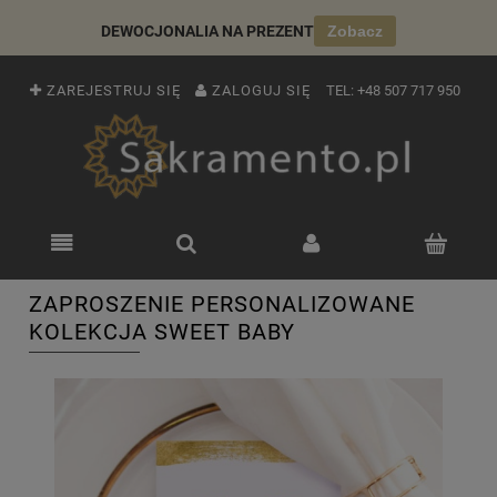
DEWOCJONALIA NA PREZENT
Zobacz
ZAREJESTRUJ SIĘ
ZALOGUJ SIĘ
TEL:
+48 507 717 950
ZAPROSZENIE PERSONALIZOWANE
KOLEKCJA SWEET BABY