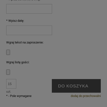
*
Wpisz datę:
Wgraj tekst na zaproszenie:
Wgraj listę gości:
DO KOSZYKA
szt.
*
- Pole wymagane
dodaj do przechowalni