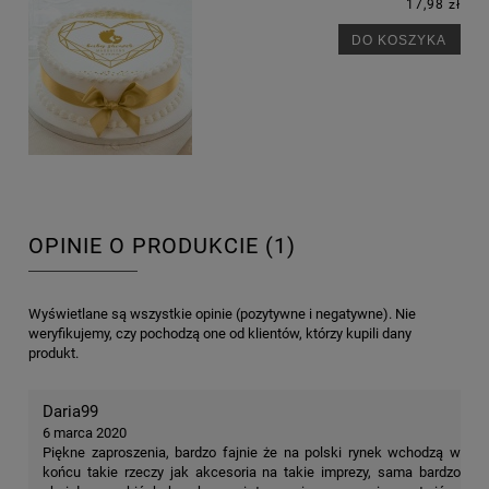
17,98 zł
DO KOSZYKA
OPINIE O PRODUKCIE (1)
Wyświetlane są wszystkie opinie (pozytywne i negatywne). Nie
weryfikujemy, czy pochodzą one od klientów, którzy kupili dany
produkt.
Daria99
6 marca 2020
Piękne zaproszenia, bardzo fajnie że na polski rynek wchodzą w
końcu takie rzeczy jak akcesoria na takie imprezy, sama bardzo