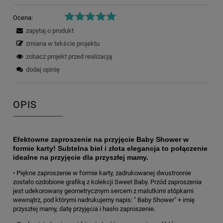
Ocena:
zapytaj o produkt
zmiana w tekście projektu
zobacz projekt przed realizacją
dodaj opinię
OPIS
Efektowne zaproszenie na przyjęcie Baby Shower w
formie karty! Subtelna biel i złota elegancja to połączenie
idealne na przyjęcie dla przyszłej mamy.
• Piękne zaproszenie w formie karty, zadrukowanej dwustronnie
zostało ozdobione grafiką z kolekcji Sweet Baby. Przód zaproszenia
jest udekorowany geometrycznym sercem z malutkimi stópkami
wewnątrz, pod którymi nadrukujemy napis: " Baby Shower" + imię
przyszłej mamy, datę przyjęcia i hasło zaproszenie.