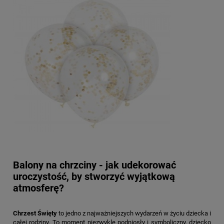
Balony na chrzciny - jak udekorować
uroczystość, by stworzyć wyjątkową
atmosferę?
Chrzest Święty
to jedno z najważniejszych wydarzeń w życiu dziecka i
całej rodziny. To moment niezwykle podniosły i symboliczny, dziecko