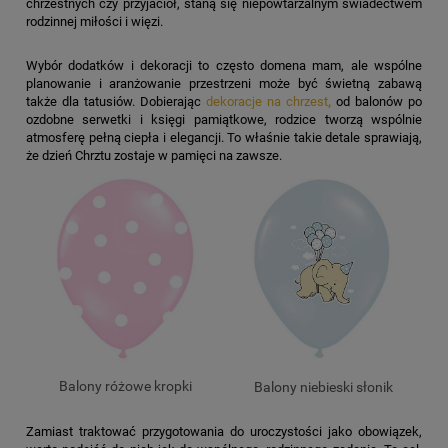
chrzestnych czy przyjaciół, staną się niepowtarzalnym świadectwem
rodzinnej miłości i więzi.
Wybór dodatków i dekoracji to często domena mam, ale wspólne
planowanie i aranżowanie przestrzeni może być świetną zabawą
także dla tatusiów. Dobierając
dekoracje na chrzest
,
od balonów po
ozdobne serwetki i księgi pamiątkowe, rodzice tworzą wspólnie
atmosferę pełną ciepła i elegancji. To właśnie takie detale sprawiają,
że dzień Chrztu zostaje w pamięci na zawsze.
Balony różowe kropki
Balony niebieski słonik
Zamiast traktować przygotowania do uroczystości jako obowiązek,