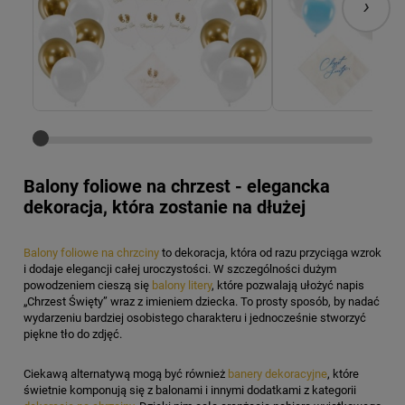
›
Balony foliowe na chrzest - elegancka
dekoracja, która zostanie na dłużej
Balony foliowe na chrzciny
to dekoracja, która od razu przyciąga wzrok
i dodaje elegancji całej uroczystości. W szczególności dużym
powodzeniem cieszą się
balony litery
, które pozwalają ułożyć napis
„Chrzest Święty” wraz z imieniem dziecka. To prosty sposób, by nadać
wydarzeniu bardziej osobistego charakteru i jednocześnie stworzyć
piękne tło do zdjęć.
Ciekawą alternatywą mogą być również
banery dekoracyjne
, które
świetnie komponują się z balonami i innymi dodatkami z kategorii