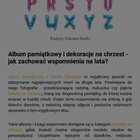
Balony foliowe literki
Album pamiątkowy i dekoracje na chrzest -
jak zachować wspomnienia na lata?
Album pamiątkowy z Chrztu Świętego
to wyjątkowy sposób na
zatrzymanie najpiękniejszych chwil na długie lata. Powklejane do
niego fotografie - przedstawiające rodzinę, maluszka czy piękne
balony na chrzciny
,
staną się drogocenną pamiątką, do której można
wracać w każdej chwili. Dzięki temu wspomnienia nie znikną, a gdy
dziecko dorośnie, z radością obejrzy zdjęcia i posłucha rodzinnych
opowieści o tym wyjątkowym dniu.
Takie albumy i księgi wspomnień dostępne są w kategorii
pamiątki na
chrzest
, gdzie znaleźć można eleganckie modele, idealne do
personalizacji. Uzupełnione wpisami od dziadków, rodziców