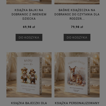
KSIĄŻKA BAJKI NA
BAŚNIE KSIĄŻECZKA NA
DOBRANOC Z IMIENIEM
DOBRANOC DO CZYTANIA DLA
DZIECKA
RODZEŃ...
69,98 zł
79,98 zł
DO KOSZYKA
DO KOSZYKA
KSIĄŻKA BAJECZKI DLA
KSIĄŻKA PERSONALIZOWANY