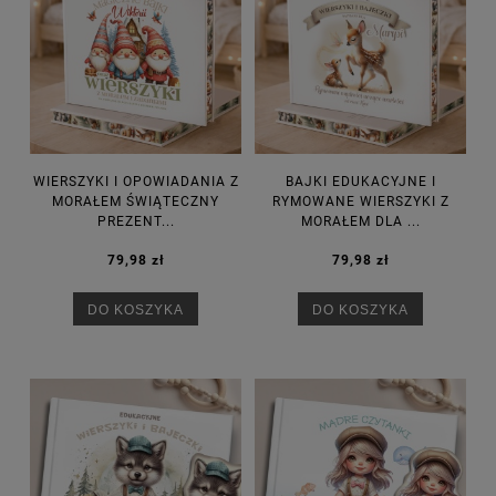
WIERSZYKI I OPOWIADANIA Z
BAJKI EDUKACYJNE I
MORAŁEM ŚWIĄTECZNY
RYMOWANE WIERSZYKI Z
PREZENT...
MORAŁEM DLA ...
79,98 zł
79,98 zł
DO KOSZYKA
DO KOSZYKA