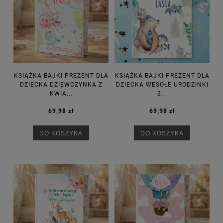
KSIĄŻKA BAJKI PREZENT DLA
KSIĄŻKA BAJKI PREZENT DLA
DZIECKA DZIEWCZYNKA Z
DZIECKA WESOŁE URODZINKI
KWIA...
2...
69,98 zł
69,98 zł
DO KOSZYKA
DO KOSZYKA