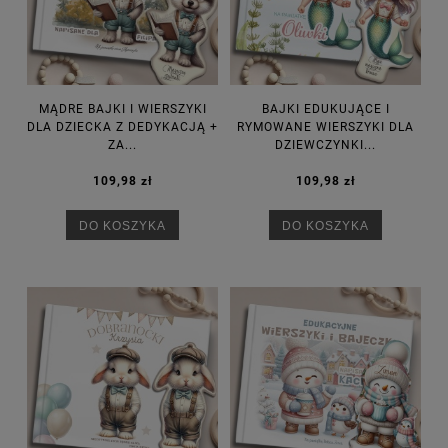
MĄDRE BAJKI I WIERSZYKI
BAJKI EDUKUJĄCE I
DLA DZIECKA Z DEDYKACJĄ +
RYMOWANE WIERSZYKI DLA
ZA...
DZIEWCZYNKI...
109,98 zł
109,98 zł
DO KOSZYKA
DO KOSZYKA