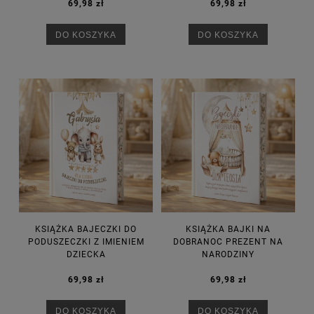
69,98 zł
69,98 zł
DO KOSZYKA
DO KOSZYKA
KSIĄŻKA BAJECZKI DO
KSIĄŻKA BAJKI NA
PODUSZECZKI Z IMIENIEM
DOBRANOC PREZENT NA
DZIECKA
NARODZINY
69,98 zł
69,98 zł
DO KOSZYKA
DO KOSZYKA