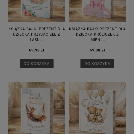
KSIĄŻKA BAJKI PREZENT DLA
KSIĄŻKA BAJKI PREZENT DLA
DZIECKA PRZYJACIELE Z
DZIECKA KRÓLICZEK Z
LASU...
IMIENI...
69,98 zł
69,98 zł
DO KOSZYKA
DO KOSZYKA