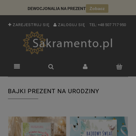
DEWOCJONALIA NA PREZENT
Zobacz
ZAREJESTRUJ SIĘ
ZALOGUJ SIĘ
TEL:
+48 507 717 950
BAJKI PREZENT NA URODZINY