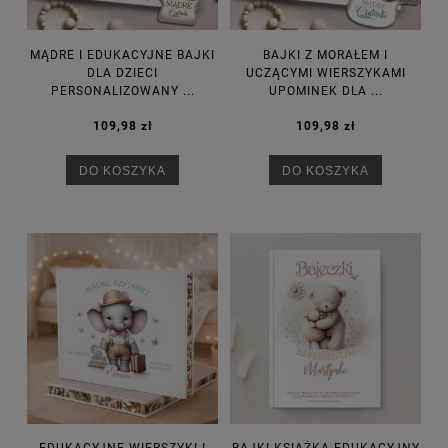
MĄDRE I EDUKACYJNE BAJKI
BAJKI Z MORAŁEM I
DLA DZIECI
UCZĄCYMI WIERSZYKAMI
PERSONALIZOWANY ...
UPOMINEK DLA ...
109,98 zł
109,98 zł
DO KOSZYKA
DO KOSZYKA