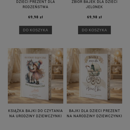
DZIECI PREZENT DLA
ZBIÓR BAJEK DLA DZIECI
RODZEŃSTWA
JELONEK
69,98 zł
69,98 zł
DO KOSZYKA
DO KOSZYKA
KSIĄŻKA BAJKI DO CZYTANIA
BAJKI DLA DZIECI PREZENT
NA URODZINY DZIEWCZYNKI
NA NARODZINY DZIEWCZYNKI