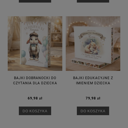
BAJKI DOBRANOCKI DO
BAJKI EDUKACYJNE Z
CZYTANIA DLA DZIECKA
IMIENIEM DZIECKA
69,98 zł
79,98 zł
DO KOSZYKA
DO KOSZYKA