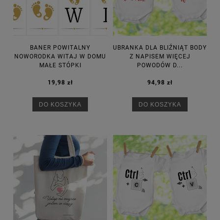
BANER POWITALNY
UBRANKA DLA BLIŹNIĄT BODY
NOWORODKA WITAJ W DOMU
Z NAPISEM WIĘCEJ
MAŁE STÓPKI
POWODÓW D...
19,98 zł
94,98 zł
DO KOSZYKA
DO KOSZYKA