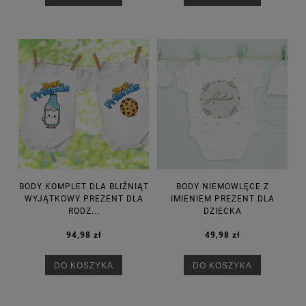
BODY KOMPLET DLA BLIŹNIĄT
BODY NIEMOWLĘCE Z
WYJĄTKOWY PREZENT DLA
IMIENIEM PREZENT DLA
RODZ...
DZIECKA
94,98 zł
49,98 zł
DO KOSZYKA
DO KOSZYKA