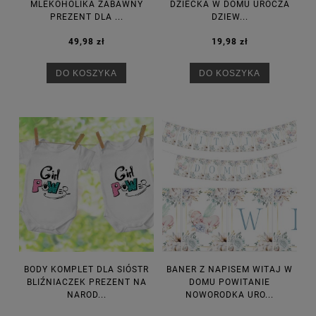
MLEKOHOLIKA ZABAWNY
DZIECKA W DOMU UROCZA
PREZENT DLA ...
DZIEW...
49,98 zł
19,98 zł
DO KOSZYKA
DO KOSZYKA
BODY KOMPLET DLA SIÓSTR
BANER Z NAPISEM WITAJ W
BLIŹNIACZEK PREZENT NA
DOMU POWITANIE
NAROD...
NOWORODKA URO...