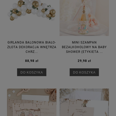
GIRLANDA BALONOWA BIAŁO-
MINI SZAMPAN
ZŁOTA DEKORACJA WNĘTRZA
BEZALKOHOLOWY NA BABY
CHRZ...
SHOWER (ETYKIETA ...
88,98 zł
29,98 zł
DO KOSZYKA
DO KOSZYKA