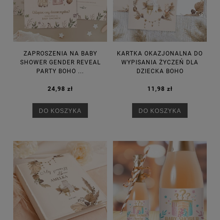
ZAPROSZENIA NA BABY
KARTKA OKAZJONALNA DO
SHOWER GENDER REVEAL
WYPISANIA ŻYCZEŃ DLA
PARTY BOHO ...
DZIECKA BOHO
24,98 zł
11,98 zł
DO KOSZYKA
DO KOSZYKA