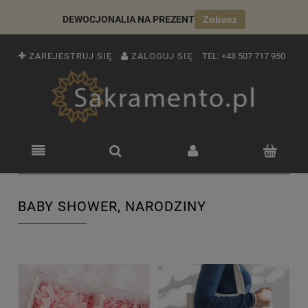
DEWOCJONALIA NA PREZENT
Zobacz
ZAREJESTRUJ SIĘ
ZALOGUJ SIĘ
TEL:
+48 507 717 950
BABY SHOWER, NARODZINY