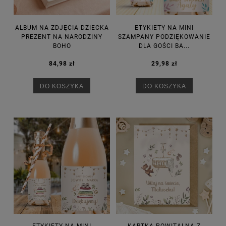
ALBUM NA ZDJĘCIA DZIECKA
ETYKIETY NA MINI
PREZENT NA NARODZINY
SZAMPANY PODZIĘKOWANIE
BOHO
DLA GOŚCI BA...
84,98 zł
29,98 zł
DO KOSZYKA
DO KOSZYKA