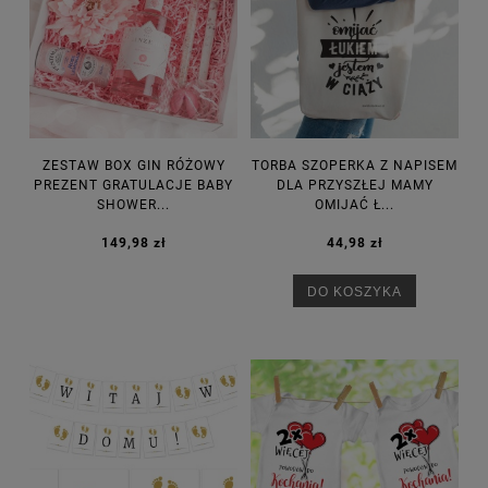
ZESTAW BOX GIN RÓŻOWY
TORBA SZOPERKA Z NAPISEM
PREZENT GRATULACJE BABY
DLA PRZYSZŁEJ MAMY
SHOWER...
OMIJAĆ Ł...
149,98 zł
44,98 zł
DO KOSZYKA